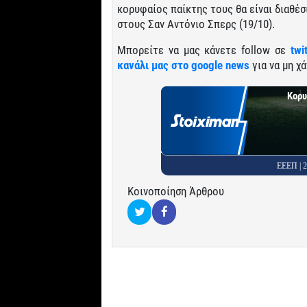
κορυφαίος παίκτης τους θα είναι διαθέσ
στους Σαν Αντόνιο Σπερς (19/10).
Μπορείτε να μας κάνετε follow σε
twi
κανάλι μας στο google news
για να μη χά
Κορυ
ΕΕΕΠ |
Κοινοποίηση Άρθρου