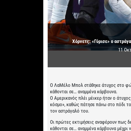
Χόρνετς: «Γύρισε» ο αστράγα
11 Οκ
Ο ΛαΜέλο Μπολ στάθηκε άτυχος στο φιλ
κάθονται σε… αναμμένα κάρβουνα.
Ο Αμερικανός πλέι μέικερ ήταν ο άτυχος
κόσμο», καθώς πάτησε πάνω στο πόδι του
τον αστράγαλό του.
Οι πρώτες εκτιμήσεις αναφέρουν πως δε
κάθονται σε… αναμμένα κάρβουνα μέχρι ν