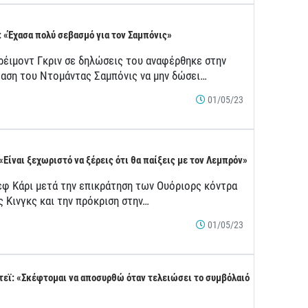
: «Έχασα πολύ σεβασμό για τον Σαμπόνις»
ρέιμοντ Γκριν σε δηλώσεις του αναφέρθηκε στην
αση του Ντομάντας Σαμπόνις να μην δώσει…
01/05/23
 «Είναι ξεχωριστό να ξέρεις ότι θα παίξεις με τον Λεμπρόν»
εφ Κάρι μετά την επικράτηση των Ουόριορς κόντρα
ς Κινγκς και την πρόκριση στην…
01/05/23
τεϊ: «Σκέφτομαι να αποσυρθώ όταν τελειώσει το συμβόλαιό