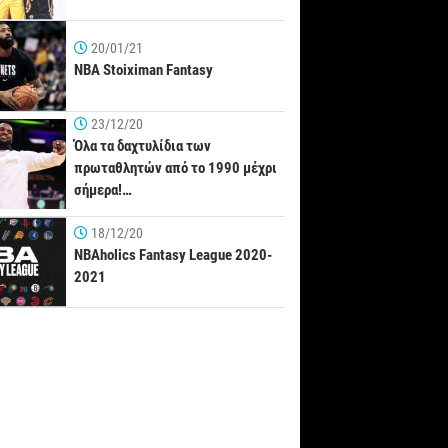
20/01/21
NBA Stoiximan Fantasy
23/12/20
Όλα τα δαχτυλίδια των
πρωταθλητών από το 1990 μέχρι
σήμερα!…
18/12/20
NBAholics Fantasy League 2020-
2021