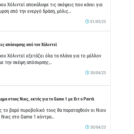
ρου Χόλιντεϊ αποκάλυψε τις σκέψεις που κάνει για
υρση από την ενεργό δράση, μόλις…
01/05/23
ις απόσυρσης από τον Χόλιντεϊ
ου Χόλιντεϊ εξετάζει όλα τα πλάνα για το μέλλον
 με την σκέψη απόσυρσης…
30/04/23
ημα στους Νικς, εκτός για το Game 1 με Χιτ ο Ραντλ
ς το βαρύ πυροβολικό τους θα παραταχθούν οι Νιου
κ Νικς στο Game 1 κόντρα…
30/04/23