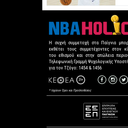
Η συχνή συμμετοχή στα Παίγνια μπορ
εκθέτει τους συμμετέχοντες στον κί
του εθισμού και στην απώλεια περιου
Τηλεφωνική Γραμμή Ψυχολογικής Υποστ
για τον Τζόγο: 1454 & 1456
21+
* Ισχύουν Όροι και Προϋποθέσεις