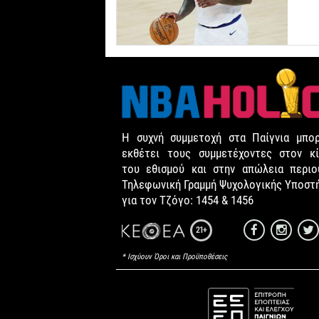
Η συχνή συμμετοχή στα Παίγνια μπορ
εκθέτει τους συμμετέχοντες στον κί
του εθισμού και στην απώλεια περιου
Τηλεφωνική Γραμμή Ψυχολογικής Υποστ
για τον Τζόγο: 1454 & 1456
21+
* Ισχύουν Όροι και Προϋποθέσεις