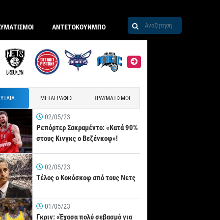
ΑΥΜΑΤΙΣΜΟΙ
ΑΝΤΕΤΟΚΟΥΝΜΠΟ
ΥΤΑΙΑ
ΜΕΤΑΓΡΑΦΕΣ
ΤΡΑΥΜΑΤΙΣΜΟΙ
02/05/23
Ρεπόρτερ Σακραμέντο: «Κατά 90%
στους Κινγκς ο Βεζένκοφ»!
02/05/23
Τέλος ο Κοκόσκοφ από τους Νετς
01/05/23
Γκριν: «Έχασα πολύ σεβασμό για