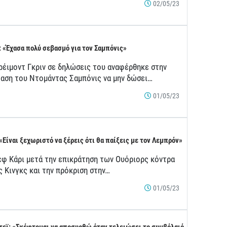
02/05/23
: «Έχασα πολύ σεβασμό για τον Σαμπόνις»
ρέιμοντ Γκριν σε δηλώσεις του αναφέρθηκε στην
αση του Ντομάντας Σαμπόνις να μην δώσει…
01/05/23
 «Είναι ξεχωριστό να ξέρεις ότι θα παίξεις με τον Λεμπρόν»
εφ Κάρι μετά την επικράτηση των Ουόριορς κόντρα
ς Κινγκς και την πρόκριση στην…
01/05/23