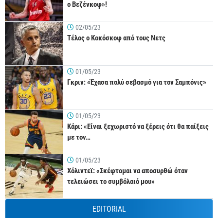
ο Βεζένκοφ»!
02/05/23
Τέλος ο Κοκόσκοφ από τους Νετς
01/05/23
Γκριν: «Έχασα πολύ σεβασμό για τον Σαμπόνις»
01/05/23
Κάρι: «Είναι ξεχωριστό να ξέρεις ότι θα παίξεις
με τον…
01/05/23
Χόλιντεϊ: «Σκέφτομαι να αποσυρθώ όταν
τελειώσει το συμβόλαιό μου»
EDITORIAL