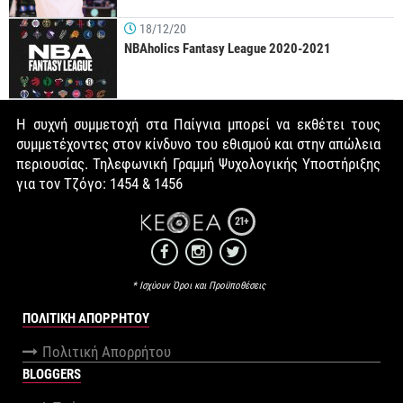
18/12/20
NBAholics Fantasy League 2020-2021
Η συχνή συμμετοχή στα Παίγνια μπορεί να εκθέτει τους
συμμετέχοντες στον κίνδυνο του εθισμού και στην απώλεια
περιουσίας. Τηλεφωνική Γραμμή Ψυχολογικής Υποστήριξης
για τον Τζόγο: 1454 & 1456
21+
* Ισχύουν Όροι και Προϋποθέσεις
ΠΟΛΙΤΙΚΉ ΑΠΟΡΡΉΤΟΥ
Πολιτική Απορρήτου
BLOGGERS