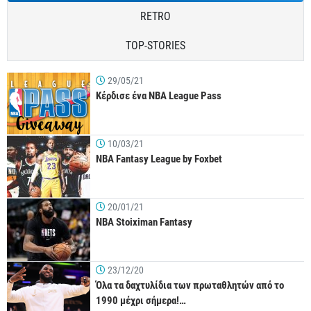
RETRO
TOP-STORIES
29/05/21
Κέρδισε ένα NBA League Pass
10/03/21
NBA Fantasy League by Foxbet
20/01/21
NBA Stoiximan Fantasy
23/12/20
Όλα τα δαχτυλίδια των πρωταθλητών από το
1990 μέχρι σήμερα!…