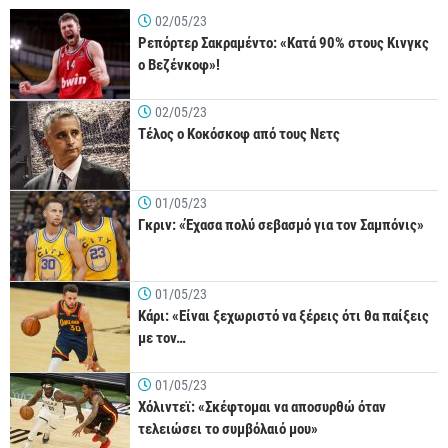
02/05/23
Ρεπόρτερ Σακραμέντο: «Κατά 90% στους Κινγκς
ο Βεζένκοφ»!
02/05/23
Τέλος ο Κοκόσκοφ από τους Νετς
01/05/23
Γκριν: «Έχασα πολύ σεβασμό για τον Σαμπόνις»
01/05/23
Κάρι: «Είναι ξεχωριστό να ξέρεις ότι θα παίξεις
με τον…
01/05/23
Χόλιντεϊ: «Σκέφτομαι να αποσυρθώ όταν
τελειώσει το συμβόλαιό μου»