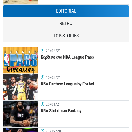
EDITORIAL
RETRO
TOP-STORIES
29/05/21
Κέρδισε ένα NBA League Pass
10/03/21
NBA Fantasy League by Foxbet
20/01/21
NBA Stoiximan Fantasy
23/12/20