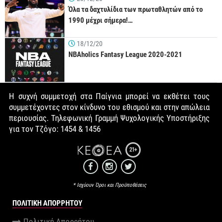
Όλα τα δαχτυλίδια των πρωταθλητών από το
1990 μέχρι σήμερα!…
18/12/20
NBAholics Fantasy League 2020-2021
Η συχνή συμμετοχή στα Παίγνια μπορεί να εκθέτει τους
συμμετέχοντες στον κίνδυνο του εθισμού και στην απώλεια
περιουσίας. Τηλεφωνική Γραμμή Ψυχολογικής Υποστήριξης
για τον Τζόγο: 1454 & 1456
21+
* Ισχύουν Όροι και Προϋποθέσεις
ΠΟΛΙΤΙΚΉ ΑΠΟΡΡΉΤΟΥ
Πολιτική Απορρήτου