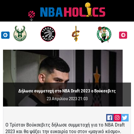
Δήλωσε συμμετοχή στο NBA Draft 2023 ο Βούκσεβιτς
23 Απριλίου 2023 21:03
Ο Τρίσταν Βούκσεβιτς δήλωσε συμμετοχή για το NBA Draft
2023 και θα ψάξει την ευκαιρία του στον «μαγικό κόσμο».