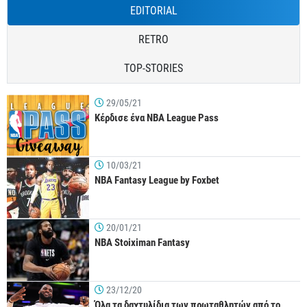
EDITORIAL
RETRO
TOP-STORIES
29/05/21
Κέρδισε ένα NBA League Pass
10/03/21
NBA Fantasy League by Foxbet
20/01/21
NBA Stoiximan Fantasy
23/12/20
Όλα τα δαχτυλίδια των πρωταθλητών από το