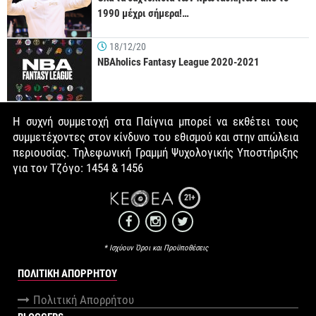
1990 μέχρι σήμερα!…
18/12/20
NBAholics Fantasy League 2020-2021
Η συχνή συμμετοχή στα Παίγνια μπορεί να εκθέτει τους
συμμετέχοντες στον κίνδυνο του εθισμού και στην απώλεια
περιουσίας. Τηλεφωνική Γραμμή Ψυχολογικής Υποστήριξης
για τον Τζόγο: 1454 & 1456
21+
* Ισχύουν Όροι και Προϋποθέσεις
ΠΟΛΙΤΙΚΉ ΑΠΟΡΡΉΤΟΥ
Πολιτική Απορρήτου