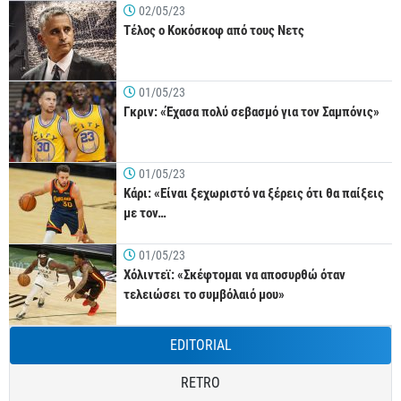
02/05/23
Τέλος ο Κοκόσκοφ από τους Νετς
01/05/23
Γκριν: «Έχασα πολύ σεβασμό για τον Σαμπόνις»
01/05/23
Κάρι: «Είναι ξεχωριστό να ξέρεις ότι θα παίξεις
με τον…
01/05/23
Χόλιντεϊ: «Σκέφτομαι να αποσυρθώ όταν
τελειώσει το συμβόλαιό μου»
EDITORIAL
RETRO