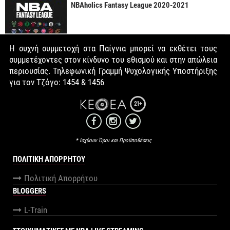
NBAholics Fantasy League 2020-2021
Η συχνή συμμετοχή στα Παίγνια μπορεί να εκθέτει τους
συμμετέχοντες στον κίνδυνο του εθισμού και στην απώλεια
περιουσίας. Τηλεφωνική Γραμμή Ψυχολογικής Υποστήριξης
για τον Τζόγο: 1454 & 1456
21+
* Ισχύουν Όροι και Προϋποθέσεις
ΠΟΛΙΤΙΚΉ ΑΠΟΡΡΉΤΟΥ
Πολιτική Απορρήτου
BLOGGERS
L-Train