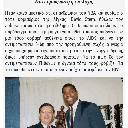
Γιατί όμως αυτή η επιλογή;
Ήταν κοινό μυστικό ότι οι άνθρωποι του ΝΒΑ και κυρίως ο
τότε κομισάριος της λίγκας, David Stern, ήθελαν τον
Johnson πίσω στο πρωτάθλημα. Ο Johnson αποτέλεσε το
παράδειγμα προς μίμηση για να σταθεί κάποιος απέναντι σε
μια τόσο σοβαρή ασθένεια όπως το AIDS και να την
αντιμετωπίσει. Ήδη από την προηγούμενη σεζόν, ο Magic
είχε επιχειρήσει την επιστροφή του στην ενεργό δράση,
όμως υπήρχαν αντιδράσεις παιχτών. Για το πως θα τον
αντιμετωπίσουν. Πιθανώς η άγνοια τότε, τους φόβιζε. Για
το πως θα αντιμετωπίσουν έναν παίχτη που φέρει τον HIV.