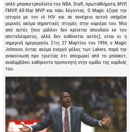
απλό μπασκετμπολίστα του ΝΒΑ. Draft, πρωταθλήματα, MVP,
FMVP, All-Star MVP και πάει λέγοντας. Ο Magic έζησε την
ιστορία με τον ιό HIV και σε συνέχεια αυτού υπήρξαν
μερικές ακόμα σημαντικές στιγμές στην καριέρα του. Μια
από αυτές (που μάλλον δεν κρίνεται σπουδαία εκ του
αποτελέσματος, αλλά δεν ευθύνεται αυτός), είναι κι η
σημερινή ημερομηνία. Στις 27 Μαρτίου του 1994, ο Magic
Johnson, όντας ακόμα ενεργό μέλος των Lakers, παρά την
ανακοίνωση προ τριετίας ότι αποχωρεί από το μπάσκετ,
αναλαμβάνει καθήκοντα προπονητή στην ομάδα της καρδιάς
του.