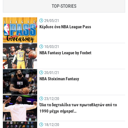
TOP-STORIES
29/05/21
Κέρδισε ένα NBA League Pass
10/03/21
NBA Fantasy League by Foxbet
20/01/21
NBA Stoiximan Fantasy
23/12/20
Όλα τα δαχτυλίδια των πρωταθλητών από το
1990 μέχρι σήμερα!…
18/12/20