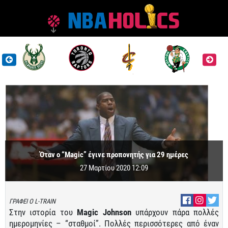
Όταν ο “Magic” έγινε προπονητής για 29 ημέρες
27 Μαρτίου 2020 12:09
ΓΡΑΦΕΙ Ο L-TRAIN
Στην ιστορία του
Magic Johnson
υπάρχουν πάρα πολλές
ημερομηνίες – “σταθμοί”. Πολλές περισσότερες από έναν