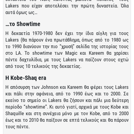
Lakers που είχαν αποτελέσει την πρώτη δυναστεία. Όλα
αυτά όμως ως…
…το Showtime
Η δεκαετία 1970-1980 δεν έχει την ίδια αίγλη για τους
Lakers (θα πάρουν ένα πρωτάθλημα, όπως από το 1980 ως
το 1990 διανύουν την πιο “χρυσή” σελίδα της ιστορίας τους
στο LA. Το showtime των Magic και Kareem θα χαρίσει
πέντε δαχτυλίδια, με τους Lakers να παίζουν στους οχτώ
από τους 10 τελικούς της δεκαετίας.
Η Kobe-Shaq era
Η απόσυρση των Johnson και Kareem θα φέρει τους Lakers
και πάλι στην αφάνεια, από το 1990 έως και το 2000. Σε
εκείνο το σημείο οι Lakers θα ζήσουν και πάλι μια δεύτερη
περίοδο “showtime”. Κι αυτό γιατί, αρχικά με τους Kobe και
Shaquille και στη συνέχεια μόνο με τον Kobe, από το 2000
έως και το 2010 θα παίξουν σε επτά τελικούς και θα πάρουν
τους πέντε.