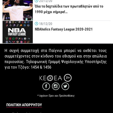
23/12/20
Όλα τα δαχτυλίδια των πρωταθλητών από το
1990 μέχρι σήμερα!…
18/12/20
NBAholics Fantasy League 2020-2021
Η συχνή συμμετοχή στα Παίγνια μπορεί να εκθέτει τους
συμμετέχοντες στον κίνδυνο του εθισμού και στην απώλεια
περιουσίας. Τηλεφωνική Γραμμή Ψυχολογικής Υποστήριξης
για τον Τζόγο: 1454 & 1456
21+
* Ισχύουν Όροι και Προϋποθέσεις
ΠΟΛΙΤΙΚΉ ΑΠΟΡΡΉΤΟΥ