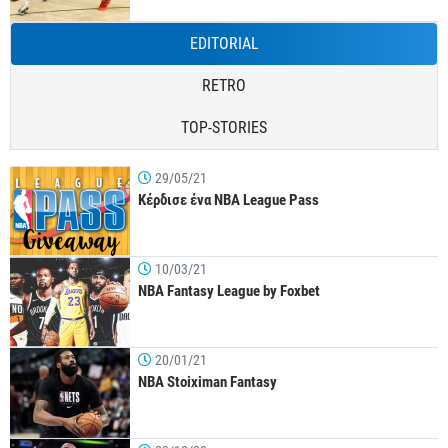
EDITORIAL
RETRO
TOP-STORIES
29/05/21
Κέρδισε ένα NBA League Pass
10/03/21
NBA Fantasy League by Foxbet
20/01/21
NBA Stoiximan Fantasy