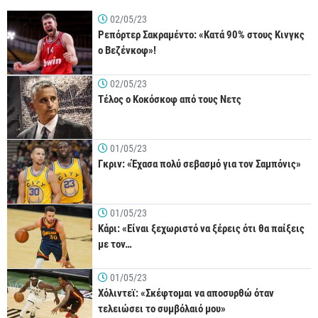
02/05/23
Ρεπόρτερ Σακραμέντο: «Κατά 90% στους Κινγκς
ο Βεζένκοφ»!
02/05/23
Τέλος ο Κοκόσκοφ από τους Νετς
01/05/23
Γκριν: «Έχασα πολύ σεβασμό για τον Σαμπόνις»
01/05/23
Κάρι: «Είναι ξεχωριστό να ξέρεις ότι θα παίξεις
με τον…
01/05/23
Χόλιντεϊ: «Σκέφτομαι να αποσυρθώ όταν
τελειώσει το συμβόλαιό μου»