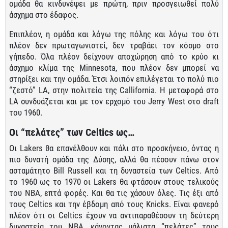
ομάδα θα κινδυνέψει με πρώτη, πριν προσγειωθεί πολύ
άσχημα στο έδαφος.
Επιπλέον, η ομάδα και λόγω της πόλης και λόγω του ότι
πλέον δεν πρωταγωνιστεί, δεν τραβάει τον κόσμο στο
γήπεδο. Όλα πλέον δείχνουν αποχώρηση από το κρύο κι
άσχημο κλίμα της Minnesota, που πλέον δεν μπορεί να
στηρίξει και την ομάδα. Έτσι λοιπόν επιλέγεται το πολύ πιο
“ζεστό” LA, στην πολιτεία της Callifornia. Η μεταφορά στο
LA συνδυάζεται και με τον ερχομό του Jerry West στο draft
του 1960.
Οι “πελάτες” των Celtics ως…
Οι Lakers θα επανέλθουν και πάλι στο προσκήνειο, όντας η
πιο δυνατή ομάδα της Δύσης, αλλά θα πέσουν πάνω στον
ασταμάτητο Bill Russell και τη δυναστεία των Celtics. Από
το 1960 ως το 1970 οι Lakers θα φτάσουν στους τελικούς
του ΝΒΑ, επτά φορές. Και θα τις χάσουν όλες. Τις έξι από
τους Celtics και την έβδομη από τους Knicks. Είναι φανερό
πλέον ότι οι Celtics έχουν να αντιπαραθέσουν τη δεύτερη
δυναστεία του NBA, κάνοντας μάλιστα “πελάτες” τους