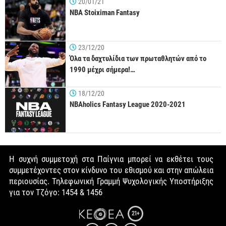
20/01/21
NBA Stoiximan Fantasy
23/12/20
Όλα τα δαχτυλίδια των πρωταθλητών από το
1990 μέχρι σήμερα!…
18/12/20
NBAholics Fantasy League 2020-2021
Η συχνή συμμετοχή στα Παίγνια μπορεί να εκθέτει τους
συμμετέχοντες στον κίνδυνο του εθισμού και στην απώλεια
περιουσίας. Τηλεφωνική Γραμμή Ψυχολογικής Υποστήριξης
για τον Τζόγο: 1454 & 1456
21+