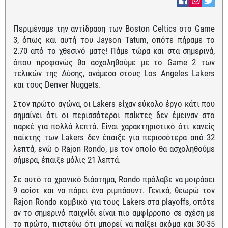
Περιμέναμε την αντίδραση των Boston Celtics στο Game
3, όπως και αυτή του Jayson Tatum, οπότε πήραμε το
2.70 από το χθεσινό ματς! Πάμε τώρα και στα σημερινά,
όπου προφανώς θα ασχοληθούμε με το Game 2 των
τελικών της Δύσης, ανάμεσα στους Los Angeles Lakers
και τους Denver Nuggets.
Στον πρώτο αγώνα, οι Lakers είχαν εύκολο έργο κάτι που
σημαίνει ότι οι περισσότεροι παίκτες δεν έμειναν στο
παρκέ για πολλά λεπτά. Είναι χαρακτηριστικό ότι κανείς
παίκτης των Lakers δεν έπαιξε για περισσότερα από 32
λεπτά, ενώ ο Rajon Rondo, με τον οποίο θα ασχοληθούμε
σήμερα, έπαιξε μόλις 21 λεπτά.
Σε αυτό το χρονικό διάστημα, Rondo πρόλαβε να μοιράσει
9 ασίστ και να πάρει ένα ριμπάουντ. Γενικά, θεωρώ τον
Rajon Rondo κομβικό για τους Lakers στα playoffs, οπότε
αν το σημερινό παιχνίδι είναι πιο αμφίρροπο σε σχέση με
το πρώτο, πιστεύω ότι μπορεί να παίξει ακόμα και 30-35