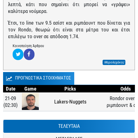
λεπτά, κάτι που σημαίνει ότι μπορεί να «γράψει»
καλύτερα νούμερα.
Έτσι, το line των 9.5 ασίστ και ριμπάουντ που δίνεται για
τον Rondo, θεωρώ ότι είναι στα μέτρα του και έτσι
επιλέγω το over σε απόδοση 1.74.
Κοινοποίηση Άρθρου
Μαρολαχάκης
ΠΡΟΓΝΩΣΤΙΚΑ ΣΤΟΙΧΗΜΑΤΟΣ
Date
Game
Picks
Odds
21-09
Rondor over 9
Lakers-Nuggets
(02:30)
ριμπάουντ & α
ΤΕΛΕΥΤΑΙΑ