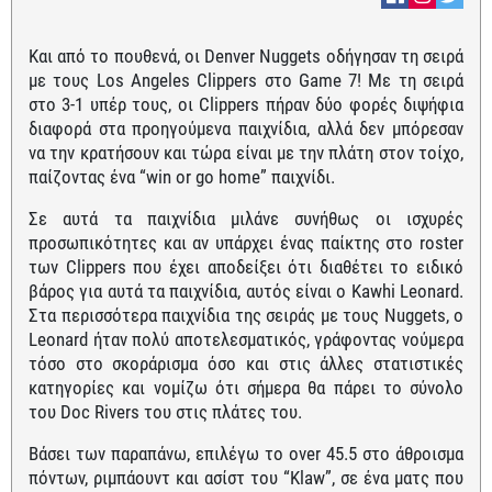
Και από το πουθενά, οι Denver Nuggets οδήγησαν τη σειρά
με τους Los Angeles Clippers στο Game 7! Με τη σειρά
στο 3-1 υπέρ τους, οι Clippers πήραν δύο φορές διψήφια
διαφορά στα προηγούμενα παιχνίδια, αλλά δεν μπόρεσαν
να την κρατήσουν και τώρα είναι με την πλάτη στον τοίχο,
παίζοντας ένα “win or go home” παιχνίδι.
Σε αυτά τα παιχνίδια μιλάνε συνήθως οι ισχυρές
προσωπικότητες και αν υπάρχει ένας παίκτης στο roster
των Clippers που έχει αποδείξει ότι διαθέτει το ειδικό
βάρος για αυτά τα παιχνίδια, αυτός είναι ο Kawhi Leonard.
Στα περισσότερα παιχνίδια της σειράς με τους Nuggets, o
Leonard ήταν πολύ αποτελεσματικός, γράφοντας νούμερα
τόσο στο σκοράρισμα όσο και στις άλλες στατιστικές
κατηγορίες και νομίζω ότι σήμερα θα πάρει το σύνολο
του Doc Rivers του στις πλάτες του.
Βάσει των παραπάνω, επιλέγω το over 45.5 στο άθροισμα
πόντων, ριμπάουντ και ασίστ του “Klaw”, σε ένα ματς που