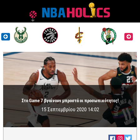
Στο Game 7 βγαίνουν μπροστά οι προσωπικότητες!
15 Σεπτεμβρίου 2020 14:02