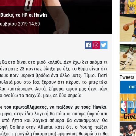
 Bucks, το HP οι Hawks
εμβρίου 2019 14:50
α θα στα δίνει στο μισό καλάθι. Δεν έχω δει ακόμα τι
ένα ματς 23 πόντων, έληξε με έξι, το θέμα είναι ότι
με πριν μερικά βράδια ένα άλλο ματς. Τίμιο. Γιατί
Tweets 
υλειά μου στο fox, ξέρουν ότι πέρυσι το μπιφτέκι
EDI
Και «ματώσαμε». Αυτά. Σήμερα, αφού μας έχει πάει
α ανοίξω το παιχνίδι μου, σε δύο σημεία.
οι του πρωταθλήματος, να παίξουν με τους Hawks
.
α μήνα, στην ίδια λογική θα πάω κι απόψε (αφού και
 από ήττα και λογικά σήμερα θα ανακάμψουν. Θα
φή Collins στην Atlanta, κάτι ότι ο Young παίζει
α ψάξει τη μεγάλη (ακόμα μια) εμφάνιση, θεωρώ ότι θα