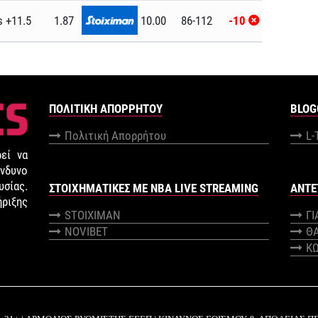
 +11.5
1.87
10.00
86-112
-10
ΠΟΛΙΤΙΚΉ ΑΠΟΡΡΉΤΟΥ
BLOG
Πολιτική Απορρήτου
L-
εί να
νδυνο
σίας.
ΣΤΟΙΧΗΜΑΤΙΚΕΣ ΜΕ NBA LIVE STREAMING
ANTE
ήριξης
STOIXIMAN
Γ
NOVIBET
Θ
Κ