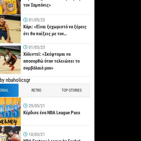
τον Σαμπόνις»
01/05/23
Κάρι: «Είναι ξεχωριστό να ξέρεις
ότι θα παίξεις με τον…
01/05/23
Χόλιντεϊ: «Σκέφτομαι να
αποσυρθώ όταν τελειώσει το
συμβόλαιό μου»
by nbaholicsgr
TORIAL
RETRO
TOP-STORIES
29/05/21
Κέρδισε ένα NBA League Pass
10/03/21