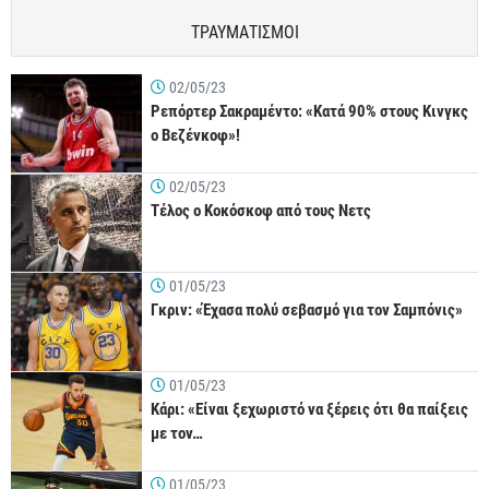
ΤΡΑΥΜΑΤΙΣΜΟΙ
02/05/23
Ρεπόρτερ Σακραμέντο: «Κατά 90% στους Κινγκς
ο Βεζένκοφ»!
02/05/23
Τέλος ο Κοκόσκοφ από τους Νετς
01/05/23
Γκριν: «Έχασα πολύ σεβασμό για τον Σαμπόνις»
01/05/23
Κάρι: «Είναι ξεχωριστό να ξέρεις ότι θα παίξεις
με τον…
01/05/23