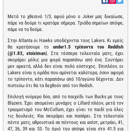
Μετά το χθεσινό 1/3, αφού μόνο ο Joker μας δικαίωσε,
πάμε να δούμε τι κρατάμε σήμερα. Τριάδα σημείων απόψε,
πάμε να τα δούμε.
Στην Atlanta οι Hawks υποδέχονται τους Lakers. Κι εμείς
θα κρατήσουμε το
under1.5 τρίποντα του
Reddish
(@1.83,
stoiximan
). Στα τέσσερα τελευταία ματς, έχει
σκοράρει μόλις μια φορά παραπάνω από ένα. Σουτάρει
μεν αρκετά, αλλά δεν είναι πολύ εύστοχος. Επιπλέον, οι
Lakers είναι η ομάδα που αμύνεται καλύτερα, όσον αφορά
το τρίποντο, κάτι παραπάνω από 10/αγώνα δέχονται. Δεν
πιστεύω ότι θα τα δεχθούν από τον Redish.
Επιλογή νούμερο δύο, από το παιχνίδι των Bucks με τους
Blazers. Έχει απομείνει μονάχος ο Lillard πλέον, μετά τον
τραυματισμό του McCollum, έχει γίνει το παιδί για όλες
τις δουλειές. Και σκοράρει και πασάρει. Στα τελευταία
πέντε ματς, αθροιστικά σε πόντους και ασίστ, μετράει, 41,
47, 36, 39 και 53. Το όριό του απόψε είναι στο 41.5 για