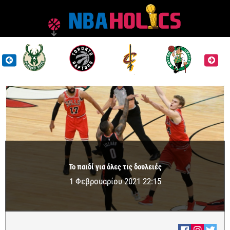
To παιδί για όλες τις δουλειές
1 Φεβρουαρίου 2021 22:15