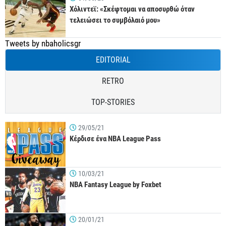
Χόλιντεϊ: «Σκέφτομαι να αποσυρθώ όταν
τελειώσει το συμβόλαιό μου»
Tweets by nbaholicsgr
EDITORIAL
RETRO
TOP-STORIES
29/05/21
Κέρδισε ένα NBA League Pass
10/03/21
NBA Fantasy League by Foxbet
20/01/21