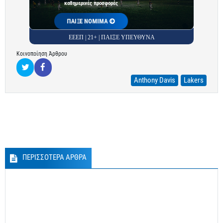
καθημερινές προσφορές
ΠΑΙΞΕ ΝΟΜΙΜΑ
ΕΕΕΠ | 21+ | ΠΑΙΞΕ ΥΠΕΥΘΥΝΑ
Κοινοποίηση Άρθρου
Anthony Davis
Lakers
ΠΕΡΙΣΣΟΤΕΡΑ ΑΡΘΡΑ