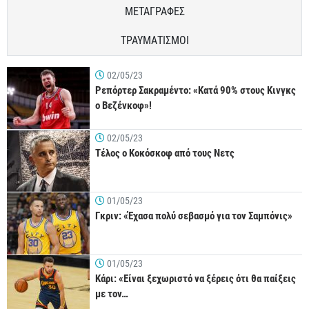
ΜΕΤΑΓΡΑΦΕΣ
ΤΡΑΥΜΑΤΙΣΜΟΙ
02/05/23
Ρεπόρτερ Σακραμέντο: «Κατά 90% στους Κινγκς
ο Βεζένκοφ»!
02/05/23
Τέλος ο Κοκόσκοφ από τους Νετς
01/05/23
Γκριν: «Έχασα πολύ σεβασμό για τον Σαμπόνις»
01/05/23
Κάρι: «Είναι ξεχωριστό να ξέρεις ότι θα παίξεις
με τον…