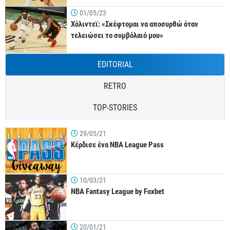
01/05/23
Χόλιντεϊ: «Σκέφτομαι να αποσυρθώ όταν
τελειώσει το συμβόλαιό μου»
EDITORIAL
RETRO
TOP-STORIES
29/05/21
Κέρδισε ένα NBA League Pass
10/03/21
NBA Fantasy League by Foxbet
20/01/21