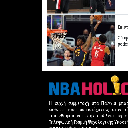
Επιστ
Σύμφ
podc
Η συχνή συμμετοχή στα Παίγνια μπορ
εκθέτει τους συμμετέχοντες στον κί
του εθισμού και στην απώλεια περιου
Τηλεφωνική Γραμμή Ψυχολογικής Υποστ