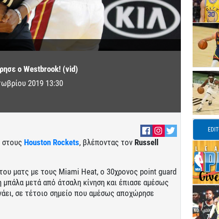
ρησε ο Westbrook! (vid)
τωβρίου 2019 13:30
EDI
υ στους
Houston Rockets
, βλέποντας τον
Russell
ου ματς με τους Miami Heat, ο 30χρονος point guard
τη μπάλα μετά από άτσαλη κίνηση και έπιασε αμέσως
ονάει, σε τέτοιο σημείο που αμέσως αποχώρησε