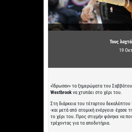
Τους λαχτά
19 Οκ
«Ίδρωσαν» τα ξημερώματα του Σαββάτο
Westbrook
να χτυπάει στο χέρι του.
Στη διάρκεια του τέταρτου δεκαλέπτου τ
-και μετά από ατομική ενέργεια- έχασε 
το χέρι του. Προς στιγμήν φάνηκε να π
τρέχοντας για τα αποδυτήρια.