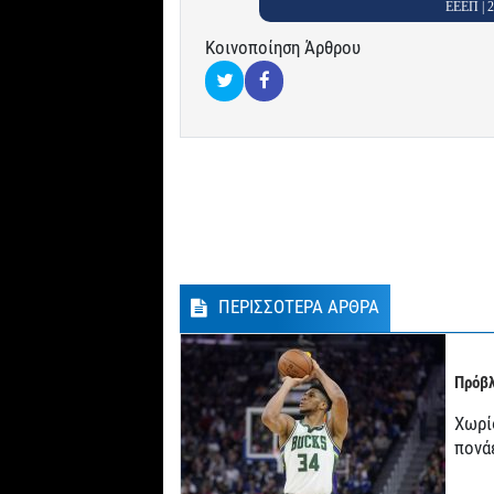
ΕΕΕΠ |
Κοινοποίηση Άρθρου
ΠΕΡΙΣΣΟΤΕΡΑ ΑΡΘΡΑ
Πρόβλ
Χωρί
πονά