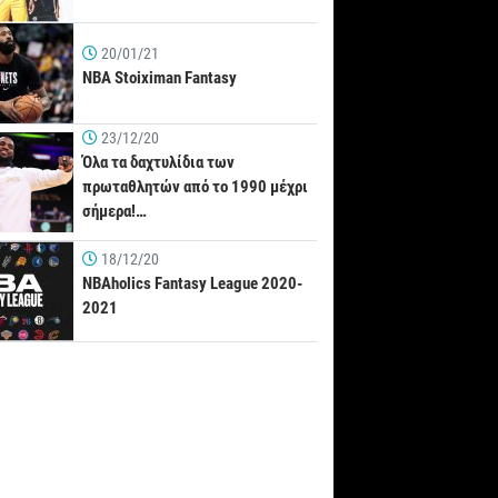
20/01/21
NBA Stoiximan Fantasy
23/12/20
Όλα τα δαχτυλίδια των
πρωταθλητών από το 1990 μέχρι
σήμερα!…
18/12/20
NBAholics Fantasy League 2020-
2021