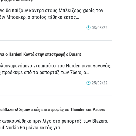
ανς θα παίξουν κόντρα στους Μπλέιζερς χωρίς τον
βιν Μπούκερ, ο οποίος τέθηκε εκτός…
03/03/22
ει ο Harden! Κοντά στην επιστροφή ο Durant
ολυαναμενόμενο ντεμπούτο του Harden είναι γεγονός.
 προέκυψε από το ρεπορτάζ των 76ers, ο…
25/02/22
ια Blazers! Σημαντικές επιστροφές σε Thunder και Pacers
 ανακοινώθηκε πριν λίγο στο ρεπορτάζ των Blazers,
uf Nurkic θα μείνει εκτός για…