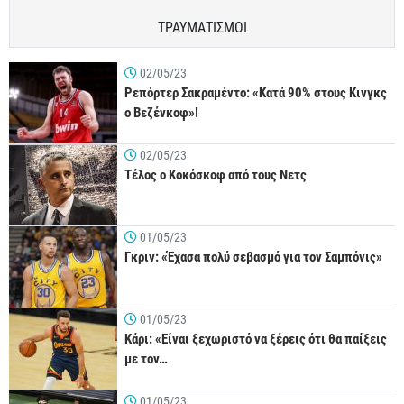
ΤΡΑΥΜΑΤΙΣΜΟΙ
02/05/23
Ρεπόρτερ Σακραμέντο: «Κατά 90% στους Κινγκς
ο Βεζένκοφ»!
02/05/23
Τέλος ο Κοκόσκοφ από τους Νετς
01/05/23
Γκριν: «Έχασα πολύ σεβασμό για τον Σαμπόνις»
01/05/23
Κάρι: «Είναι ξεχωριστό να ξέρεις ότι θα παίξεις
με τον…
01/05/23