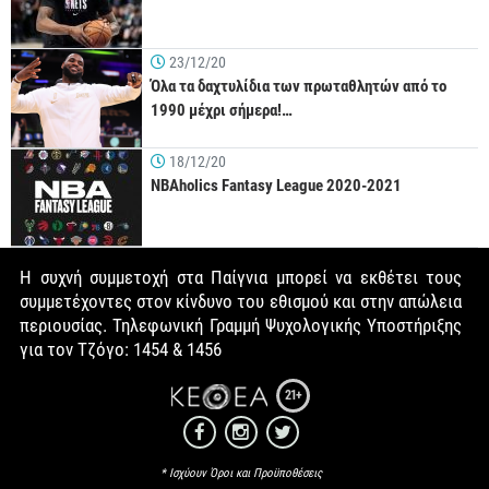
23/12/20
Όλα τα δαχτυλίδια των πρωταθλητών από το
1990 μέχρι σήμερα!…
18/12/20
NBAholics Fantasy League 2020-2021
Η συχνή συμμετοχή στα Παίγνια μπορεί να εκθέτει τους
συμμετέχοντες στον κίνδυνο του εθισμού και στην απώλεια
περιουσίας. Τηλεφωνική Γραμμή Ψυχολογικής Υποστήριξης
για τον Τζόγο: 1454 & 1456
21+
* Ισχύουν Όροι και Προϋποθέσεις