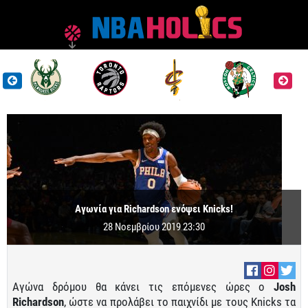
Αγωνία για Richardson ενόψει Knicks!
28 Νοεμβρίου 2019 23:30
Αγώνα δρόμου θα κάνει τις επόμενες ώρες ο
Josh
Richardson
, ώστε να προλάβει το παιχνίδι με τους Knicks τα