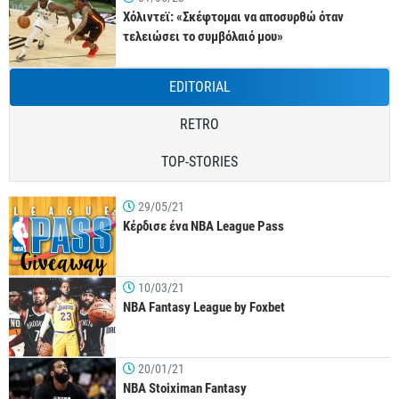
Χόλιντεϊ: «Σκέφτομαι να αποσυρθώ όταν
τελειώσει το συμβόλαιό μου»
EDITORIAL
RETRO
TOP-STORIES
29/05/21
Κέρδισε ένα NBA League Pass
10/03/21
NBA Fantasy League by Foxbet
20/01/21
NBA Stoiximan Fantasy