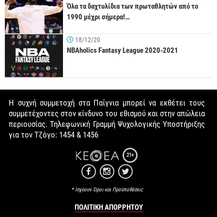
Όλα τα δαχτυλίδια των πρωταθλητών από το
1990 μέχρι σήμερα!…
18/12/20
NBAholics Fantasy League 2020-2021
Η συχνή συμμετοχή στα Παίγνια μπορεί να εκθέτει τους
συμμετέχοντες στον κίνδυνο του εθισμού και στην απώλεια
περιουσίας. Τηλεφωνική Γραμμή Ψυχολογικής Υποστήριξης
για τον Τζόγο: 1454 & 1456
21+
* Ισχύουν Όροι και Προϋποθέσεις
ΠΟΛΙΤΙΚΉ ΑΠΟΡΡΉΤΟΥ