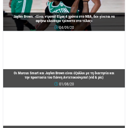
Jaylen Brown: «Είναι ντροπή! Είμαι 4 χρόνια στο ΝΒΑ, δεν γίνεται να
αφήνω ελεύθερο τρίποντο στο τέλος»
04/09/20
Οι Marcus Smart και Jaylen Brown είναι έξαλλοι με τη διαιτησία και
την προστασία του Γιάννη Αντετοκούνμπο! (vid & pic)
01/08/20