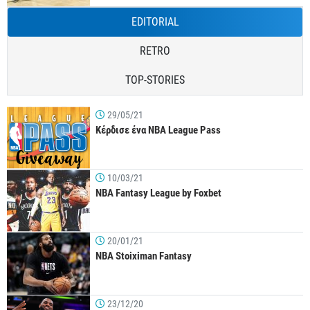
EDITORIAL
RETRO
TOP-STORIES
29/05/21
Κέρδισε ένα NBA League Pass
10/03/21
NBA Fantasy League by Foxbet
20/01/21
NBA Stoiximan Fantasy
23/12/20