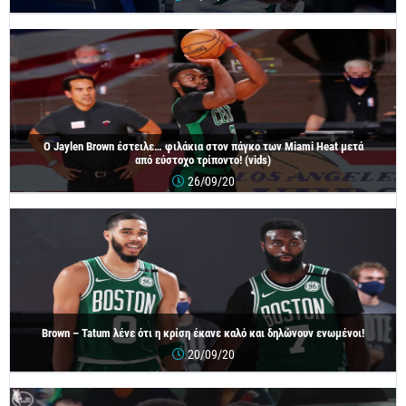
O Jaylen Brown έστειλε… φιλάκια στον πάγκο των Miami Heat μετά
από εύστοχο τρίποντο! (vids)
26/09/20
Brown – Tatum λένε ότι η κρίση έκανε καλό και δηλώνουν ενωμένοι!
20/09/20