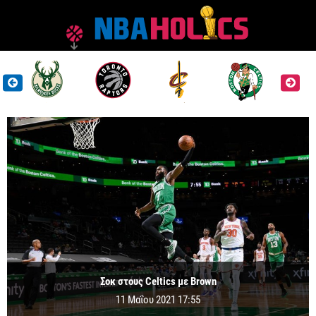
Σοκ στους Celtics με Brown
11 Μαΐου 2021 17:55