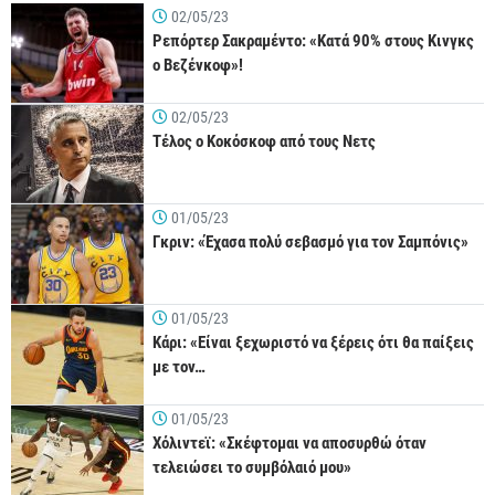
02/05/23
Ρεπόρτερ Σακραμέντο: «Κατά 90% στους Κινγκς
ο Βεζένκοφ»!
02/05/23
Τέλος ο Κοκόσκοφ από τους Νετς
01/05/23
Γκριν: «Έχασα πολύ σεβασμό για τον Σαμπόνις»
01/05/23
Κάρι: «Είναι ξεχωριστό να ξέρεις ότι θα παίξεις
με τον…
01/05/23
Χόλιντεϊ: «Σκέφτομαι να αποσυρθώ όταν
τελειώσει το συμβόλαιό μου»