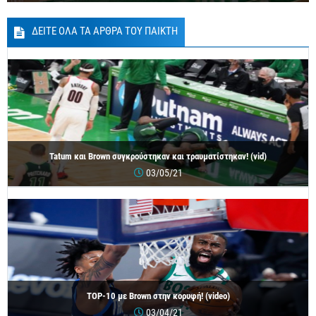
ΔΕΙΤΕ ΟΛΑ ΤΑ ΑΡΘΡΑ ΤΟΥ ΠΑΙΚΤΗ
Tatum και Brown συγκρούστηκαν και τραυματίστηκαν! (vid)
03/05/21
TOP-10 με Brown στην κορυφή! (video)
03/04/21