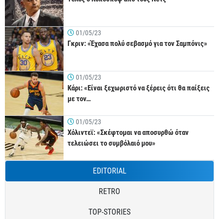
01/05/23
Γκριν: «Έχασα πολύ σεβασμό για τον Σαμπόνις»
01/05/23
Κάρι: «Είναι ξεχωριστό να ξέρεις ότι θα παίξεις
με τον…
01/05/23
Χόλιντεϊ: «Σκέφτομαι να αποσυρθώ όταν
τελειώσει το συμβόλαιό μου»
EDITORIAL
RETRO
TOP-STORIES