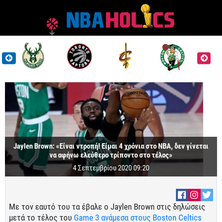
Jaylen Brown: «Είναι ντροπή! Είμαι 4 χρόνια στο ΝΒΑ, δεν γίνεται
να αφήνω ελεύθερο τρίποντο στο τέλος»
4 Σεπτεμβρίου 2020 09:20
Με τον εαυτό του τα έβαλε ο Jaylen Brown στις δηλώσεις
μετά το τέλος του
Game 3 ανάμεσα στους Boston Celtics