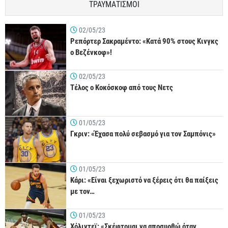
ΤΡΑΥΜΑΤΙΣΜΟΙ
02/05/23
Ρεπόρτερ Σακραμέντο: «Κατά 90% στους Κινγκς
ο Βεζένκοφ»!
02/05/23
Τέλος ο Κοκόσκοφ από τους Νετς
01/05/23
Γκριν: «Έχασα πολύ σεβασμό για τον Σαμπόνις»
01/05/23
Κάρι: «Είναι ξεχωριστό να ξέρεις ότι θα παίξεις
με τον…
01/05/23
Χόλιντεϊ: «Σκέφτομαι να αποσυρθώ όταν