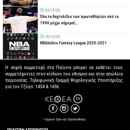
23/12/20
Όλα τα δαχτυλίδια των πρωταθλητών από το
1990 μέχρι σήμερα!…
18/12/20
NBAholics Fantasy League 2020-2021
Η συχνή συμμετοχή στα Παίγνια μπορεί να εκθέτει τους
συμμετέχοντες στον κίνδυνο του εθισμού και στην απώλεια
περιουσίας. Τηλεφωνική Γραμμή Ψυχολογικής Υποστήριξης
για τον Τζόγο: 1454 & 1456
21+
* Ισχύουν Όροι και Προϋποθέσεις