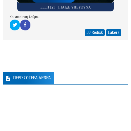
ΕΕΕΠ | 21+ | ΠΑΙΞΕ ΥΠΕΥΘΥΝΑ
Κοινοποίηση Άρθρου
JJ Redick
Lakers
ΠΕΡΙΣΣΟΤΕΡΑ ΑΡΘΡΑ