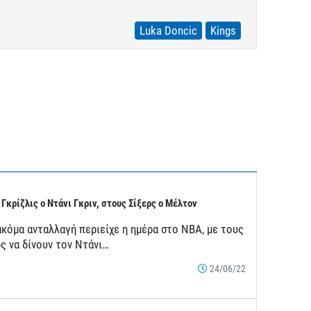
Luka Doncic
Kings
 Γκρίζλις ο Ντάνι Γκριν, στους Σίξερς ο Μέλτον
ακόμα ανταλλαγή περιείχε η ημέρα στο ΝΒΑ, με τους
ς να δίνουν τον Ντάνι…
24/06/22