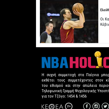
Ελεύθ
Οι Κ
Κέβι
Η συχνή συμμετοχή στα Παίγνια μπορ
εκθέτει τους συμμετέχοντες στον κί
του εθισμού και στην απώλεια περιου
Τηλεφωνική Γραμμή Ψυχολογικής Υποστ
για τον Τζόγο: 1454 & 1456
21+