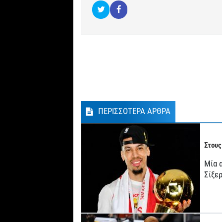
ΠΕΡΙΣΣΟΤΕΡΑ ΑΡΘΡΑ
Στους
Μία 
Σίξερ