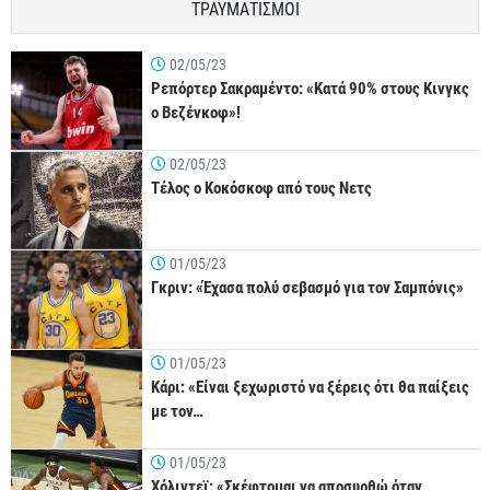
ΤΡΑΥΜΑΤΙΣΜΟΙ
02/05/23
Ρεπόρτερ Σακραμέντο: «Κατά 90% στους Κινγκς
ο Βεζένκοφ»!
02/05/23
Τέλος ο Κοκόσκοφ από τους Νετς
01/05/23
Γκριν: «Έχασα πολύ σεβασμό για τον Σαμπόνις»
01/05/23
Κάρι: «Είναι ξεχωριστό να ξέρεις ότι θα παίξεις
με τον…
01/05/23
Χόλιντεϊ: «Σκέφτομαι να αποσυρθώ όταν