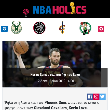
Και οι Suns στο… κυνήγι του Love
12 Δεκεμβρίου 2019 14:00
Ψηλά στη λίστα και των
Phoenix Suns
φαίνεται να είναι ο
φόργουορντ των
Cleveland Cavaliers,
Kevin Love.