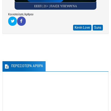
ΕΕΕΠ | 21+ | ΠΑΙΞΕ ΥΠΕΥΘΥΝΑ
Κοινοποίηση Άρθρου
Kevin Love
Suns
ΠΕΡΙΣΣΟΤΕΡΑ ΑΡΘΡΑ