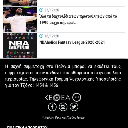
23/12/20
Όλα τα δαχτυλίδια των πρωταθλητών από το
1990 μέχρι σήμερα!…
18/12/20
NBAholics Fantasy League 2020-2021
Η συχνή συμμετοχή στα Παίγνια μπορεί να εκθέτει τους
συμμετέχοντες στον κίνδυνο του εθισμού και στην απώλεια
περιουσίας. Τηλεφωνική Γραμμή Ψυχολογικής Υποστήριξης
για τον Τζόγο: 1454 & 1456
21+
* Ισχύουν Όροι και Προϋποθέσεις