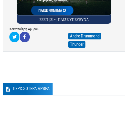
καθημερινές προσφορές
ΠΑΙΞΕ ΝΟΜΙΜΑ
ΕΕΕΠ | 21+ | ΠΑΙΞΕ ΥΠΕΥΘΥΝΑ
Κοινοποίηση Άρθρου
Andre Drummond
Thunder
ΠΕΡΙΣΣΟΤΕΡΑ ΑΡΘΡΑ