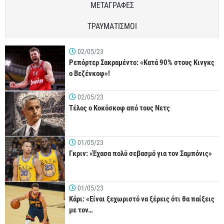
ΜΕΤΑΓΡΑΦΕΣ
ΤΡΑΥΜΑΤΙΣΜΟΙ
02/05/23
Ρεπόρτερ Σακραμέντο: «Κατά 90% στους Κινγκς
ο Βεζένκοφ»!
02/05/23
Τέλος ο Κοκόσκοφ από τους Νετς
01/05/23
Γκριν: «Έχασα πολύ σεβασμό για τον Σαμπόνις»
01/05/23
Κάρι: «Είναι ξεχωριστό να ξέρεις ότι θα παίξεις
με τον…