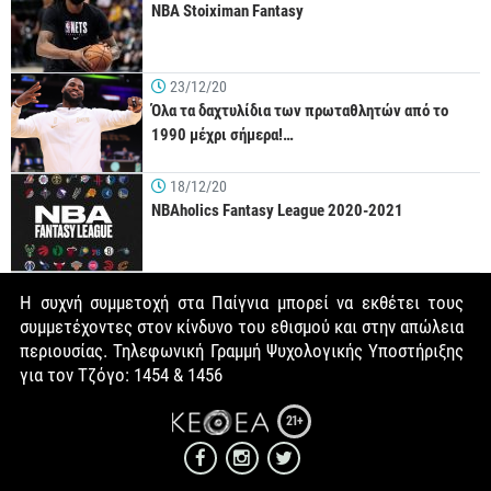
NBA Stoiximan Fantasy
23/12/20
Όλα τα δαχτυλίδια των πρωταθλητών από το
1990 μέχρι σήμερα!…
18/12/20
NBAholics Fantasy League 2020-2021
Η συχνή συμμετοχή στα Παίγνια μπορεί να εκθέτει τους
συμμετέχοντες στον κίνδυνο του εθισμού και στην απώλεια
περιουσίας. Τηλεφωνική Γραμμή Ψυχολογικής Υποστήριξης
για τον Τζόγο: 1454 & 1456
21+