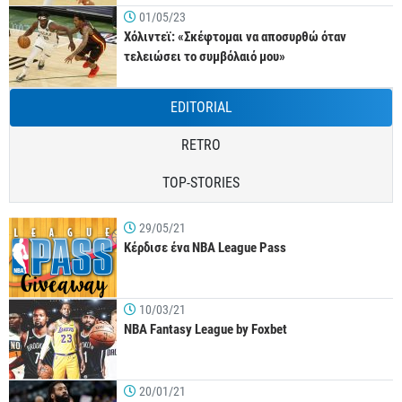
01/05/23
Χόλιντεϊ: «Σκέφτομαι να αποσυρθώ όταν
τελειώσει το συμβόλαιό μου»
EDITORIAL
RETRO
TOP-STORIES
29/05/21
Κέρδισε ένα NBA League Pass
10/03/21
NBA Fantasy League by Foxbet
20/01/21