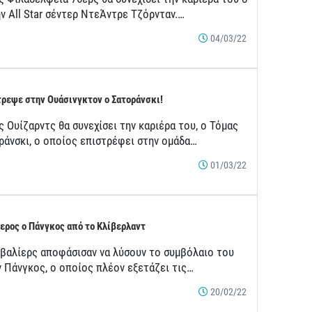
ν All Star σέντερ ΝτεΆντρε Τζόρνταν.…
04/03/22
ρεψε στην Ουάσινγκτον ο Σατοράνσκι!
 Ουίζαρντς θα συνεχίσει την καριέρα του, ο Τόμας
ράνσκι, ο οποίος επιστρέφει στην ομάδα…
01/03/22
ερος ο Πάνγκος από το Κλίβερλαντ
αβαλίερς αποφάσισαν να λύσουν το συμβόλαιο του
ν Πάνγκος, ο οποίος πλέον εξετάζει τις…
20/02/22