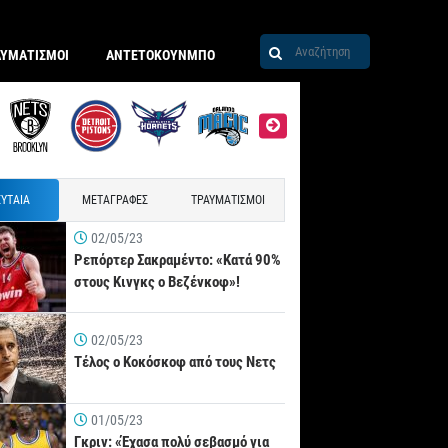
ΑΥΜΑΤΙΣΜΟΙ
ΑΝΤΕΤΟΚΟΥΝΜΠΟ
ΥΤΑΙΑ
ΜΕΤΑΓΡΑΦΕΣ
ΤΡΑΥΜΑΤΙΣΜΟΙ
02/05/23
Ρεπόρτερ Σακραμέντο: «Κατά 90%
στους Κινγκς ο Βεζένκοφ»!
02/05/23
Τέλος ο Κοκόσκοφ από τους Νετς
01/05/23
Γκριν: «Έχασα πολύ σεβασμό για