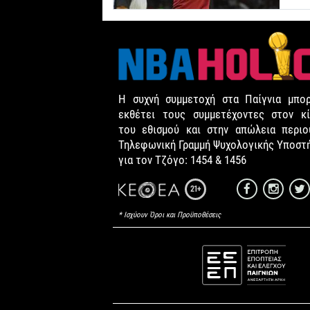
Η συχνή συμμετοχή στα Παίγνια μπορ
εκθέτει τους συμμετέχοντες στον κί
του εθισμού και στην απώλεια περιου
Τηλεφωνική Γραμμή Ψυχολογικής Υποστ
για τον Τζόγο: 1454 & 1456
21+
* Ισχύουν Όροι και Προϋποθέσεις