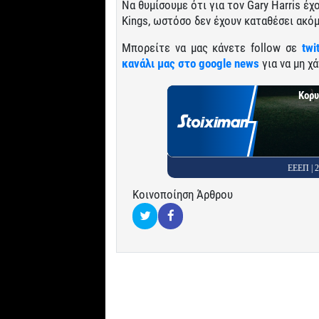
Να θυμίσουμε ότι για τον Gary Harris έχ
Kings, ωστόσο δεν έχουν καταθέσει ακό
Μπορείτε να μας κάνετε follow σε
twi
κανάλι μας στο google news
για να μη χά
Κορυ
ΕΕΕΠ |
Κοινοποίηση Άρθρου