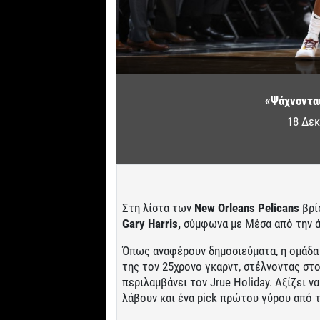
«Ψάχνονται
18 Δεκ
Στη λίστα των
New Orleans Pelicans
βρί
Gary Harris,
σύμφωνα με Μέσα από την ά
Όπως αναφέρουν δημοσιεύματα, η ομάδα 
της τον 25χρονο γκαρντ, στέλνοντας στ
περιλαμβάνει τον Jrue Holiday. Αξίζει να
λάβουν και ένα pick πρώτου γύρου από τ