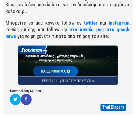
Kings, ενώ δεν αποκλείεται να τον διεκδικήσουν το ερχόενο
καλοκαίρι.
Μπορείτε να μας κάνετε follow σε
twitter
και
instagram
,
καθώς επίσης και follow up
στο κανάλι μας στο google
news
για να μη χάνετε τίποτα από τη ροή του site.
Κορυφαίες αποδόσεις , γρήγορες πληρωμές ,
καθημερινές προσφορές
ΠΑΙΞΕ ΝΟΜΙΜΑ
ΕΕΕΠ | 21+ | ΠΑΙΞΕ ΥΠΕΥΘΥΝΑ
Κοινοποίηση Άρθρου
Trail Blazers