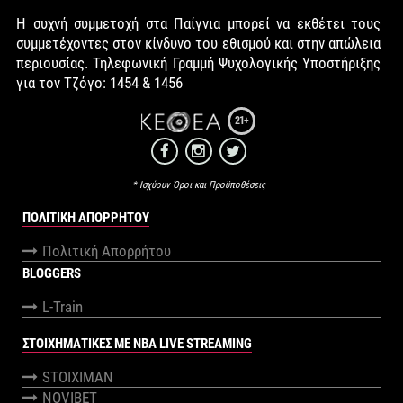
Η συχνή συμμετοχή στα Παίγνια μπορεί να εκθέτει τους
συμμετέχοντες στον κίνδυνο του εθισμού και στην απώλεια
περιουσίας. Τηλεφωνική Γραμμή Ψυχολογικής Υποστήριξης
για τον Τζόγο: 1454 & 1456
21+
* Ισχύουν Όροι και Προϋποθέσεις
ΠΟΛΙΤΙΚΉ ΑΠΟΡΡΉΤΟΥ
Πολιτική Απορρήτου
BLOGGERS
L-Train
ΣΤΟΙΧΗΜΑΤΙΚΕΣ ΜΕ NBA LIVE STREAMING
STOIXIMAN
NOVIBET