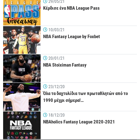
29/05/21
Κέρδισε ένα NBA League Pass
10/03/21
NBA Fantasy League by Foxbet
20/01/21
NBA Stoiximan Fantasy
23/12/20
Όλα τα δαχτυλίδια των πρωταθλητών από το
1990 μέχρι σήμερα!…
18/12/20
NBAholics Fantasy League 2020-2021