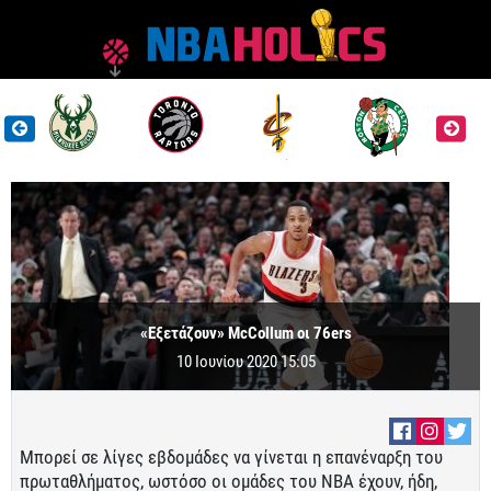
«Εξετάζουν» McCollum οι 76ers
10 Ιουνίου 2020 15:05
Μπορεί σε λίγες εβδομάδες να γίνεται η επανέναρξη του
πρωταθλήματος, ωστόσο οι ομάδες του ΝΒΑ έχουν, ήδη,