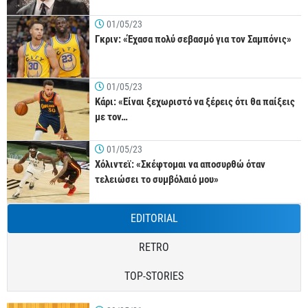
01/05/23
Γκριν: «Έχασα πολύ σεβασμό για τον Σαμπόνις»
01/05/23
Κάρι: «Είναι ξεχωριστό να ξέρεις ότι θα παίξεις
με τον…
01/05/23
Χόλιντεϊ: «Σκέφτομαι να αποσυρθώ όταν
τελειώσει το συμβόλαιό μου»
EDITORIAL
RETRO
TOP-STORIES