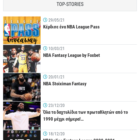
TOP-STORIES
29/05/21
Κέρδισε ένα NBA League Pass
10/03/21
NBA Fantasy League by Foxbet
20/01/21
NBA Stoiximan Fantasy
23/12/20
Όλα τα δαχτυλίδια των πρωταθλητών από το
1990 μέχρι σήμερα!…
18/12/20