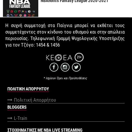
NBAholics Fantasy League 2020-2021
Η συχνή συμμετοχή στα Παίγνια μπορεί να εκθέτει τους
συμμετέχοντες στον κίνδυνο του εθισμού και στην απώλεια
περιουσίας. Τηλεφωνική Γραμμή Ψυχολογικής Υποστήριξης
για τον Τζόγο: 1454 & 1456
21+
* Ισχύουν Όροι και Προϋποθέσεις
ΠΟΛΙΤΙΚΉ ΑΠΟΡΡΉΤΟΥ
Πολιτική Απορρήτου
BLOGGERS
L-Train
ΣΤΟΙΧΗΜΑΤΙΚΕΣ ΜΕ NBA LIVE STREAMING