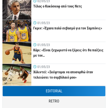
02/05/23
Τέλος ο Κοκόσκοφ από τους Νετς
01/05/23
Γκριν: «Έχασα πολύ σεβασμό για τον Σαμπόνις»
01/05/23
Κάρι: «Είναι ξεχωριστό να ξέρεις ότι θα παίξεις
με τον…
01/05/23
Χόλιντεϊ: «Σκέφτομαι να αποσυρθώ όταν
τελειώσει το συμβόλαιό μου»
EDITORIAL
RETRO