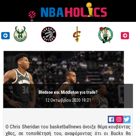
Bledsoe και Middleton για trade?
12 Οκτωβρίου 2020 18:21
O Chris Sheridan του basketballnews άνοιξε θέμα κουβέντας
χθες, σε τοποθέτησή του, αναφέροντας ότι οι Bucks θα