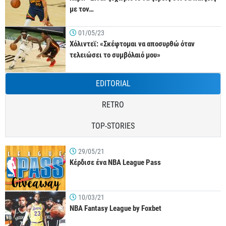
με τον…
01/05/23
Χόλιντεϊ: «Σκέφτομαι να αποσυρθώ όταν
τελειώσει το συμβόλαιό μου»
EDITORIAL
RETRO
TOP-STORIES
29/05/21
Κέρδισε ένα NBA League Pass
10/03/21
NBA Fantasy League by Foxbet