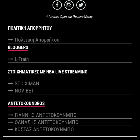
* Ισχύουν Όροι και Προϋποθέσεις
ΠΟΛΙΤΙΚΉ ΑΠΟΡΡΉΤΟΥ
Πολιτική Απορρήτου
BLOGGERS
L-Train
ΣΤΟΙΧΗΜΑΤΙΚΕΣ ΜΕ NBA LIVE STREAMING
STOIXIMAN
NOVIBET
ANTETOKOUNBROS
ΓΙΑΝΝΗΣ ΑΝΤΕΤΟΚΟΥΝΜΠΟ
ΘΑΝΑΣΗΣ ΑΝΤΕΤΟΚΟΥΝΜΠΟ
ΚΩΣΤΑΣ ΑΝΤΕΤΟΚΟΥΝΜΠΟ