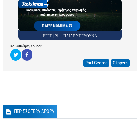
Κορυφαίες αποδόσεις , γρήγορες πληρωμές ,
καθημερινές προσφορές
ΠΑΙΞΕ ΝΟΜΙΜΑ
ΕΕΕΠ | 21+ | ΠΑΙΞΕ ΥΠΕΥΘΥΝΑ
Κοινοποίηση Άρθρου
Paul George
Clippers
ΠΕΡΙΣΣΟΤΕΡΑ ΑΡΘΡΑ