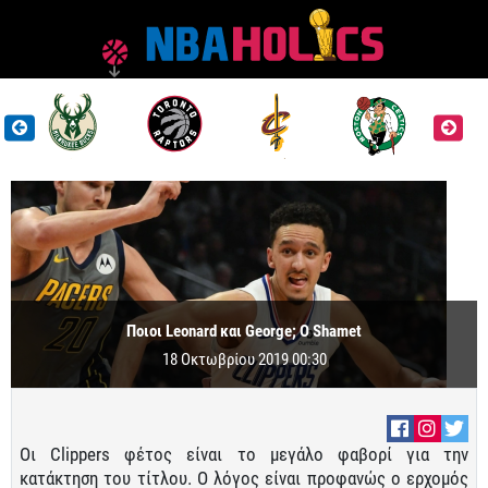
Ποιοι Leonard και George; Ο Shamet
18 Οκτωβρίου 2019 00:30
Οι Clippers φέτος είναι το μεγάλο φαβορί για την
κατάκτηση του τίτλου. Ο λόγος είναι προφανώς ο ερχομός