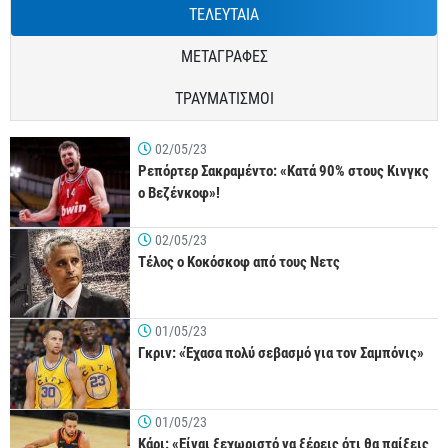
ΤΕΛΕΥΤΑΙΑ
ΜΕΤΑΓΡΑΦΕΣ
ΤΡΑΥΜΑΤΙΣΜΟΙ
02/05/23
Ρεπόρτερ Σακραμέντο: «Κατά 90% στους Κινγκς
ο Βεζένκοφ»!
02/05/23
Τέλος ο Κοκόσκοφ από τους Νετς
01/05/23
Γκριν: «Έχασα πολύ σεβασμό για τον Σαμπόνις»
01/05/23
Κάρι: «Είναι ξεχωριστό να ξέρεις ότι θα παίξεις