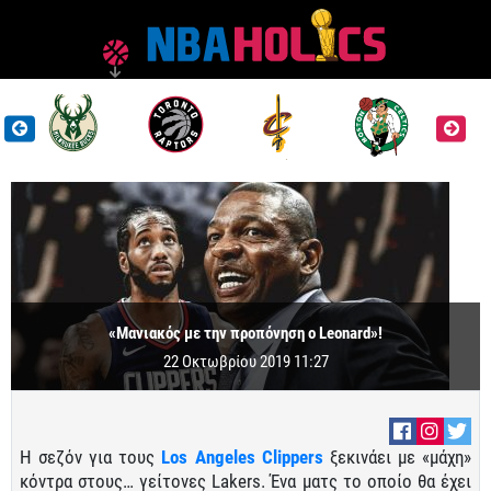
«Μανιακός με την προπόνηση ο Leonard»!
22 Οκτωβρίου 2019 11:27
Η σεζόν για τους
Los Angeles Clippers
ξεκινάει με «μάχη»
κόντρα στους… γείτονες Lakers. Ένα ματς το οποίο θα έχει