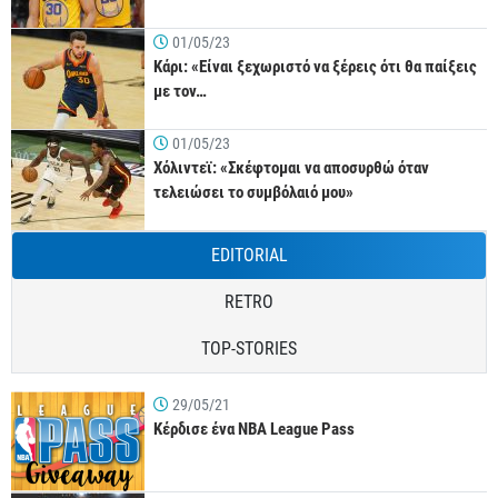
01/05/23
Κάρι: «Είναι ξεχωριστό να ξέρεις ότι θα παίξεις
με τον…
01/05/23
Χόλιντεϊ: «Σκέφτομαι να αποσυρθώ όταν
τελειώσει το συμβόλαιό μου»
EDITORIAL
RETRO
TOP-STORIES
29/05/21
Κέρδισε ένα NBA League Pass