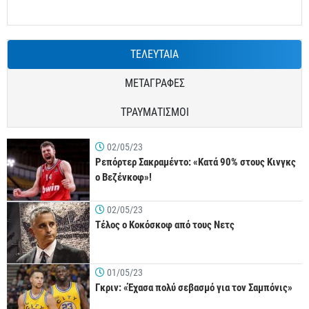
ΤΕΛΕΥΤΑΙΑ
ΜΕΤΑΓΡΑΦΕΣ
ΤΡΑΥΜΑΤΙΣΜΟΙ
02/05/23
Ρεπόρτερ Σακραμέντο: «Κατά 90% στους Κινγκς
ο Βεζένκοφ»!
02/05/23
Τέλος ο Κοκόσκοφ από τους Νετς
01/05/23
Γκριν: «Έχασα πολύ σεβασμό για τον Σαμπόνις»