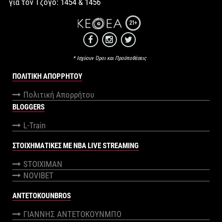
για τον Τζόγο: 1454 & 1456
21+
* Ισχύουν Όροι και Προϋποθέσεις
ΠΟΛΙΤΙΚΉ ΑΠΟΡΡΉΤΟΥ
Πολιτική Απορρήτου
BLOGGERS
L-Train
ΣΤΟΙΧΗΜΑΤΙΚΕΣ ΜΕ NBA LIVE STREAMING
STOIXIMAN
NOVIBET
ANTETOKOUNBROS
ΓΙΑΝΝΗΣ ΑΝΤΕΤΟΚΟΥΝΜΠΟ