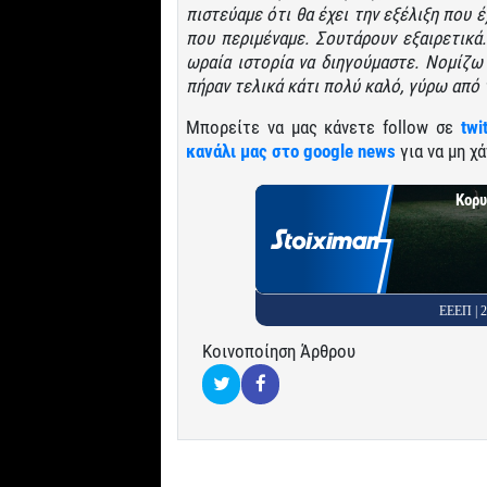
πιστεύαμε ότι θα έχει την εξέλιξη που έ
που περιμέναμε. Σουτάρουν εξαιρετικά.
ωραία ιστορία να διηγούμαστε. Νομίζω 
πήραν τελικά κάτι πολύ καλό, γύρω από 
Μπορείτε να μας κάνετε follow σε
twi
κανάλι μας στο google news
για να μη χά
Κορυ
ΕΕΕΠ |
Κοινοποίηση Άρθρου