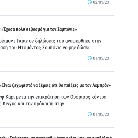
02/05/23
: «Έχασα πολύ σεβασμό για τον Σαμπόνις»
ρέιμοντ Γκριν σε δηλώσεις του αναφέρθηκε στην
αση του Ντομάντας Σαμπόνις να μην δώσει…
01/05/23
 «Είναι ξεχωριστό να ξέρεις ότι θα παίξεις με τον Λεμπρόν»
εφ Κάρι μετά την επικράτηση των Ουόριορς κόντρα
ς Κινγκς και την πρόκριση στην…
01/05/23