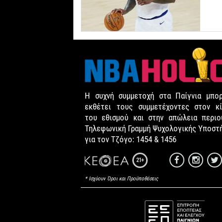
Η συχνή συμμετοχή στα Παίγνια μπορ
εκθέτει τους συμμετέχοντες στον κί
του εθισμού και στην απώλεια περιου
Τηλεφωνική Γραμμή Ψυχολογικής Υποστ
για τον Τζόγο: 1454 & 1456
21+
* Ισχύουν Όροι και Προϋποθέσεις