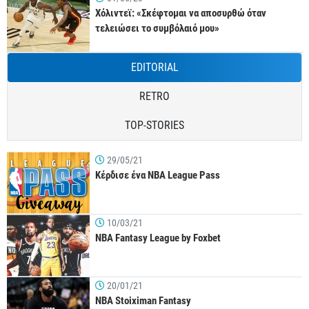
Χόλιντεϊ: «Σκέφτομαι να αποσυρθώ όταν
τελειώσει το συμβόλαιό μου»
EDITORIAL
RETRO
TOP-STORIES
29/05/21
Κέρδισε ένα NBA League Pass
10/03/21
NBA Fantasy League by Foxbet
20/01/21
NBA Stoiximan Fantasy