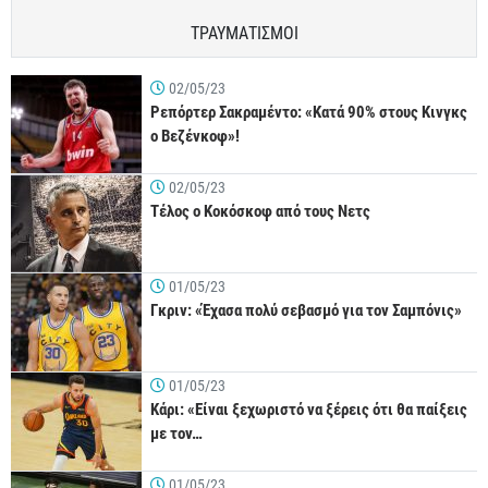
ΤΡΑΥΜΑΤΙΣΜΟΙ
02/05/23
Ρεπόρτερ Σακραμέντο: «Κατά 90% στους Κινγκς
ο Βεζένκοφ»!
02/05/23
Τέλος ο Κοκόσκοφ από τους Νετς
01/05/23
Γκριν: «Έχασα πολύ σεβασμό για τον Σαμπόνις»
01/05/23
Κάρι: «Είναι ξεχωριστό να ξέρεις ότι θα παίξεις
με τον…
01/05/23