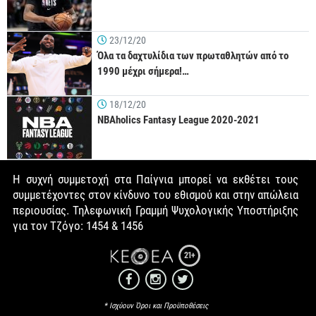
23/12/20
Όλα τα δαχτυλίδια των πρωταθλητών από το
1990 μέχρι σήμερα!…
18/12/20
NBAholics Fantasy League 2020-2021
Η συχνή συμμετοχή στα Παίγνια μπορεί να εκθέτει τους
συμμετέχοντες στον κίνδυνο του εθισμού και στην απώλεια
περιουσίας. Τηλεφωνική Γραμμή Ψυχολογικής Υποστήριξης
για τον Τζόγο: 1454 & 1456
21+
* Ισχύουν Όροι και Προϋποθέσεις