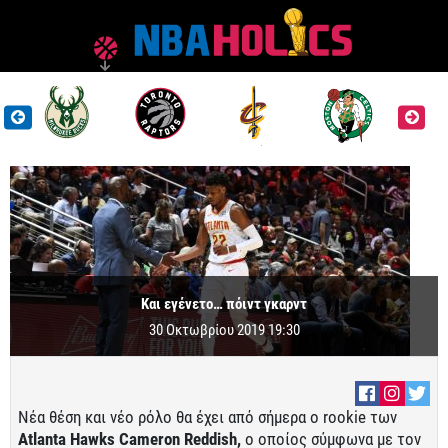
Και εγένετο… πόιντ γκαρντ
30 Οκτωβρίου 2019 19:30
Νέα θέση και νέο ρόλο θα έχει από σήμερα ο rookie των
Atlanta Hawks Cameron Reddish,
ο οποίος σύμφωνα με τον