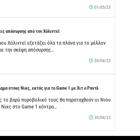
01/05/23
ις απόσυρσης από τον Χόλιντεϊ
ου Χόλιντεϊ εξετάζει όλα τα πλάνα για το μέλλον
 με την σκέψη απόσυρσης…
30/04/23
ημα στους Νικς, εκτός για το Game 1 με Χιτ ο Ραντλ
ς το βαρύ πυροβολικό τους θα παραταχθούν οι Νιου
κ Νικς στο Game 1 κόντρα…
30/04/23