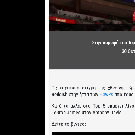
Στην κορυφή του Top
30 Οκ
Ως κορυφαία στιγμή της χθεσινής βρ
Reddish
στην ήττα των
Hawks
από τους 
Κατά τα άλλα, στο Top 5 υπάρχει λίγ
LeBron James στον Anthony Davis.
Δείτε το βίντεο: