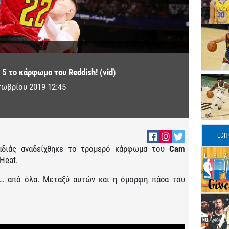
 5 το κάρφωμα του Reddish! (vid)
τωβρίου 2019 12:45
EDI
αδιάς αναδείχθηκε το τρομερό κάρφωμα του
Cam
Heat.
ο… από όλα. Μεταξύ αυτών και η όμορφη πάσα του