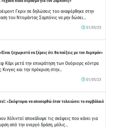
: «Έχασα πολύ σεβασμό για τον Σαμπόνις»
ρέιμοντ Γκριν σε δηλώσεις του αναφέρθηκε στην
αση του Ντομάντας Σαμπόνις να μην δώσει…
01/05/23
 «Είναι ξεχωριστό να ξέρεις ότι θα παίξεις με τον Λεμπρόν»
εφ Κάρι μετά την επικράτηση των Ουόριορς κόντρα
ς Κινγκς και την πρόκριση στην…
01/05/23
τεϊ: «Σκέφτομαι να αποσυρθώ όταν τελειώσει το συμβόλαιό
ρου Χόλιντεϊ αποκάλυψε τις σκέψεις που κάνει για
υρση από την ενεργό δράση, μόλις…