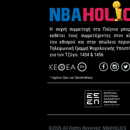
Η συχνή συμμετοχή στα Παίγνια μπορ
εκθέτει τους συμμετέχοντες στον κί
του εθισμού και στην απώλεια περιου
Τηλεφωνική Γραμμή Ψυχολογικής Υποστ
για τον Τζόγο: 1454 & 1456
21+
* Ισχύουν Όροι και Προϋποθέσεις
©2026 All Rights Reserved:
NBAHOLICS