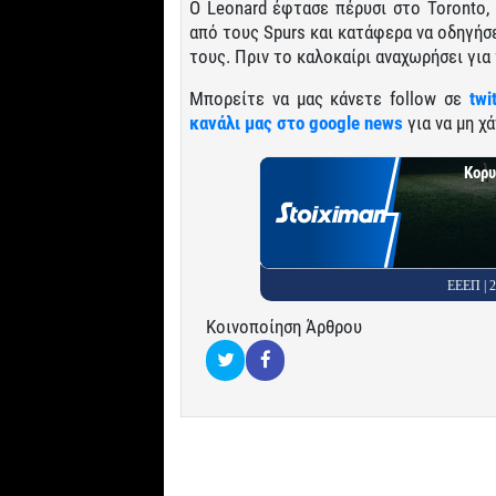
O Leonard έφτασε πέρυσι στο Toronto,
από τους Spurs και κατάφερα να οδηγήσ
τους. Πριν το καλοκαίρι αναχωρήσει για 
Μπορείτε να μας κάνετε follow σε
twi
κανάλι μας στο google news
για να μη χά
Κορυ
ΕΕΕΠ |
Κοινοποίηση Άρθρου