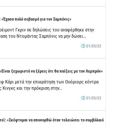
: «Έχασα πολύ σεβασμό για τον Σαμπόνις»
ρέιμοντ Γκριν σε δηλώσεις του αναφέρθηκε στην
αση του Ντομάντας Σαμπόνις να μην δώσει…
01/05/23
 «Είναι ξεχωριστό να ξέρεις ότι θα παίξεις με τον Λεμπρόν»
εφ Κάρι μετά την επικράτηση των Ουόριορς κόντρα
ς Κινγκς και την πρόκριση στην…
01/05/23
τεϊ: «Σκέφτομαι να αποσυρθώ όταν τελειώσει το συμβόλαιό