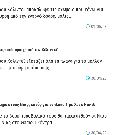
ρου Χόλιντεϊ αποκάλυψε τις σκέψεις που κάνει για
υρση από την ενεργό δράση, μόλις…
01/05/23
ις απόσυρσης από τον Χόλιντεϊ
ου Χόλιντεϊ εξετάζει όλα τα πλάνα για το μέλλον
 με την σκέψη απόσυρσης…
30/04/23
ημα στους Νικς, εκτός για το Game 1 με Χιτ ο Ραντλ
ς το βαρύ πυροβολικό τους θα παραταχθούν οι Νιου
κ Νικς στο Game 1 κόντρα…
30/04/23