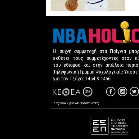
Η συχνή συμμετοχή στα Παίγνια μπορ
εκθέτει τους συμμετέχοντες στον κί
του εθισμού και στην απώλεια περιου
Τηλεφωνική Γραμμή Ψυχολογικής Υποστ
για τον Τζόγο: 1454 & 1456
21+
* Ισχύουν Όροι και Προϋποθέσεις