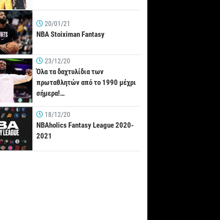
20/01/21
NBA Stoiximan Fantasy
23/12/20
Όλα τα δαχτυλίδια των
πρωταθλητών από το 1990 μέχρι
σήμερα!…
18/12/20
NBAholics Fantasy League 2020-
2021