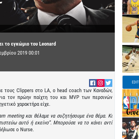
ει το εγκώμιο του Leonard
εμβρίου 2019 00:01
EDI
ε τους Clippers στο LA, o head coach των Καναδών,
για τον πρώην παίχτη του και MVP των περσινών
ηγετικό χαρακτήρα είχε.
am meeting και θέλαμε να συζητήσουμε ένα θέμα. Κι
πιστεύω αυτό ή εκείνο”. Μπορούσε να το κάνει αντί
 δήλωσε ο Nurse.