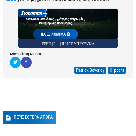
Κορυφαίες αποδόσεις , γρήγορες πληρωμές ,
καθημερινές προσφορές
ΠΑΙΞΕ ΝΟΜΙΜΑ
ΕΕΕΠ | 21+ | ΠΑΙΞΕ ΥΠΕΥΘΥΝΑ
Κοινοποίηση Άρθρου
Patrick Beverley
Clippers
ΠΕΡΙΣΣΟΤΕΡΑ ΑΡΘΡΑ