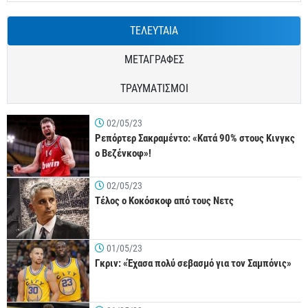
ΤΕΛΕΥΤΑΙΑ
ΜΕΤΑΓΡΑΦΕΣ
ΤΡΑΥΜΑΤΙΣΜΟΙ
02/05/23
Ρεπόρτερ Σακραμέντο: «Κατά 90% στους Κινγκς
ο Βεζένκοφ»!
02/05/23
Τέλος ο Κοκόσκοφ από τους Νετς
01/05/23
Γκριν: «Έχασα πολύ σεβασμό για τον Σαμπόνις»