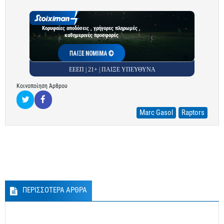
Κορυφαίες αποδόσεις , γρήγορες πληρωμές ,
καθημερινές προσφορές
ΠΑΙΞΕ ΝΟΜΙΜΑ
ΕΕΕΠ | 21+ | ΠΑΙΞΕ ΥΠΕΥΘΥΝΑ
Κοινοποίηση Άρθρου
Marc Gasol
Raptors
ΠΕΡΙΣΣΟΤΕΡΑ ΑΡΘΡΑ