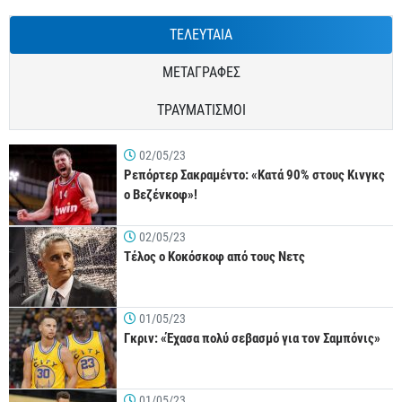
ΤΕΛΕΥΤΑΙΑ
ΜΕΤΑΓΡΑΦΕΣ
ΤΡΑΥΜΑΤΙΣΜΟΙ
02/05/23
Ρεπόρτερ Σακραμέντο: «Κατά 90% στους Κινγκς
ο Βεζένκοφ»!
02/05/23
Τέλος ο Κοκόσκοφ από τους Νετς
01/05/23
Γκριν: «Έχασα πολύ σεβασμό για τον Σαμπόνις»
01/05/23