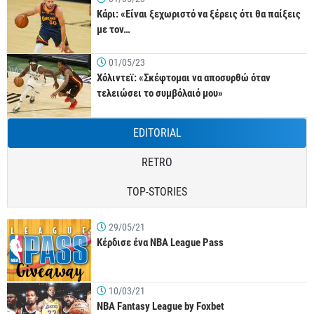
Κάρι: «Είναι ξεχωριστό να ξέρεις ότι θα παίξεις
με τον…
01/05/23
Χόλιντεϊ: «Σκέφτομαι να αποσυρθώ όταν
τελειώσει το συμβόλαιό μου»
EDITORIAL
RETRO
TOP-STORIES
29/05/21
Κέρδισε ένα NBA League Pass
10/03/21
NBA Fantasy League by Foxbet