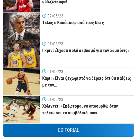
ο Βεζένκοφ»!
02/05/23
Τέλος ο Κοκόσκοφ από τους Νετς
01/05/23
Γκριν: «Έχασα πολύ σεβασμό για τον Σαμπόνις»
01/05/23
Κάρι: «Είναι ξεχωριστό να ξέρεις ότι θα παίξεις
με τον…
01/05/23
Χόλιντεϊ: «Σκέφτομαι να αποσυρθώ όταν
τελειώσει το συμβόλαιό μου»
EDITORIAL