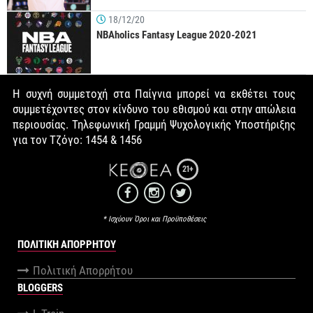
18/12/20
NBAholics Fantasy League 2020-2021
Η συχνή συμμετοχή στα Παίγνια μπορεί να εκθέτει τους
συμμετέχοντες στον κίνδυνο του εθισμού και στην απώλεια
περιουσίας. Τηλεφωνική Γραμμή Ψυχολογικής Υποστήριξης
για τον Τζόγο: 1454 & 1456
21+
* Ισχύουν Όροι και Προϋποθέσεις
ΠΟΛΙΤΙΚΉ ΑΠΟΡΡΉΤΟΥ
Πολιτική Απορρήτου
BLOGGERS