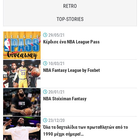
RETRO
TOP-STORIES
29/05/21
Κέρδισε ένα NBA League Pass
10/03/21
NBA Fantasy League by Foxbet
20/01/21
NBA Stoiximan Fantasy
23/12/20
Όλα τα δαχτυλίδια των πρωταθλητών από το
1990 μέχρι σήμερα!…