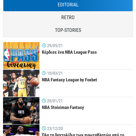
EDITORIAL
RETRO
TOP-STORIES
29/05/21
Κέρδισε ένα NBA League Pass
10/03/21
NBA Fantasy League by Foxbet
20/01/21
NBA Stoiximan Fantasy
23/12/20
Όλα τα δαχτυλίδια των πρωταθλητών από το