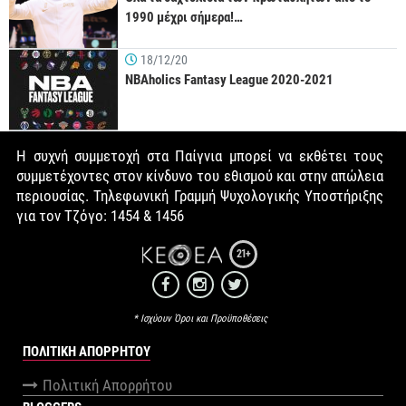
1990 μέχρι σήμερα!…
18/12/20
NBAholics Fantasy League 2020-2021
Η συχνή συμμετοχή στα Παίγνια μπορεί να εκθέτει τους
συμμετέχοντες στον κίνδυνο του εθισμού και στην απώλεια
περιουσίας. Τηλεφωνική Γραμμή Ψυχολογικής Υποστήριξης
για τον Τζόγο: 1454 & 1456
21+
* Ισχύουν Όροι και Προϋποθέσεις
ΠΟΛΙΤΙΚΉ ΑΠΟΡΡΉΤΟΥ
Πολιτική Απορρήτου