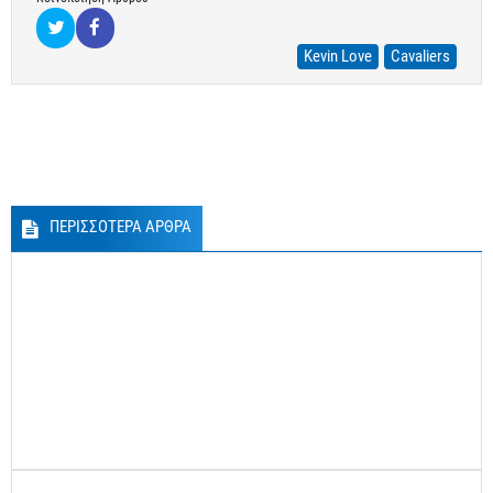
Kevin Love
Cavaliers
ΠΕΡΙΣΣΟΤΕΡΑ ΑΡΘΡΑ