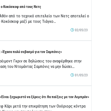
 ο Κοκόσκοφ από τους Νετς
λθόν από το τεχνικό επιτελείο των Νετς αποτελεί ο
ρ Κοκόσκοφ μαζί με τους Τιάγκο…
02/05/23
: «Έχασα πολύ σεβασμό για τον Σαμπόνις»
ρέιμοντ Γκριν σε δηλώσεις του αναφέρθηκε στην
αση του Ντομάντας Σαμπόνις να μην δώσει…
01/05/23
 «Είναι ξεχωριστό να ξέρεις ότι θα παίξεις με τον Λεμπρόν»
εφ Κάρι μετά την επικράτηση των Ουόριορς κόντρα