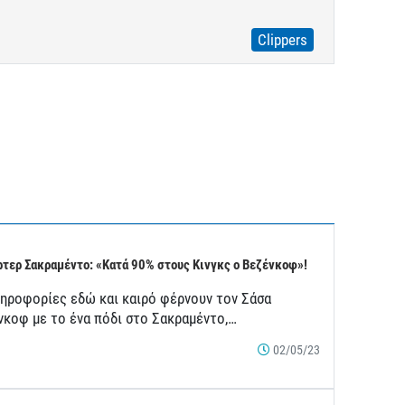
Clippers
τερ Σακραμέντο: «Κατά 90% στους Κινγκς ο Βεζένκοφ»!
ληροφορίες εδώ και καιρό φέρνουν τον Σάσα
νκοφ με το ένα πόδι στο Σακραμέντο,…
02/05/23