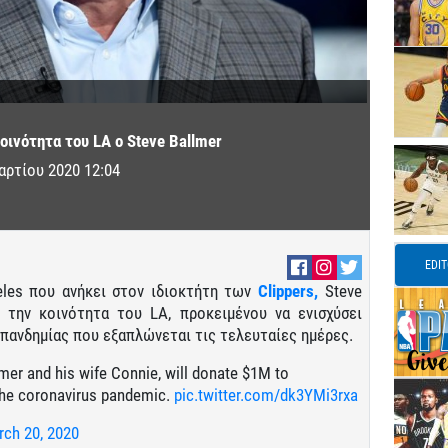
οινότητα του LA ο Steve Ballmer
αρτίου 2020 12:04
EDI
eles που ανήκει στον ιδιοκτήτη των
Clippers,
Steve
ι την κοινότητα του LA, προκειμένου να ενισχύσει
 πανδημίας που εξαπλώνεται τις τελευταίες ημέρες.
mer and his wife Connie, will donate $1M to
 the coronavirus pandemic.
pic.twitter.com/dk3YMi3rxa
ch 20, 2020