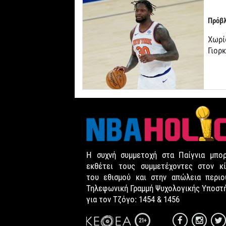
Πρόβλ
Χωρί
Γιορ
Η συχνή συμμετοχή στα Παίγνια μπορ
εκθέτει τους συμμετέχοντες στον κί
του εθισμού και στην απώλεια περιου
Τηλεφωνική Γραμμή Ψυχολογικής Υποστ
για τον Τζόγο: 1454 & 1456
21+