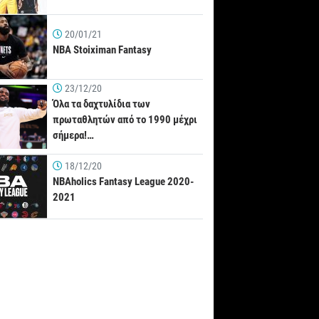
20/01/21
NBA Stoiximan Fantasy
23/12/20
Όλα τα δαχτυλίδια των
πρωταθλητών από το 1990 μέχρι
σήμερα!…
18/12/20
NBAholics Fantasy League 2020-
2021