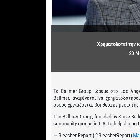
Χρηματοδοτεί την κ
20 Μ
Το Ballmer Group, ίδρυμα στο Los Ang
Ballmer, αναμένεται να χρηματοδοτήσε
όσους χρειάζονται βοήθεια εν μέσω της
The Ballmer Group, founded by Steve Ball
community groups in L.A. to help during
— Bleacher Report (@BleacherReport)
Mar