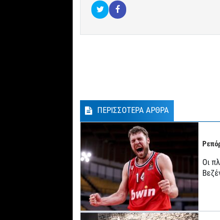
ΠΕΡΙΣΣΟΤΕΡΑ ΑΡΘΡΑ
Ρεπόρ
Οι π
Βεζέ