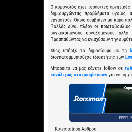
Ο κορονοϊός έχει τεράστιες αρνητικέ
δημιουργώντας προβλήματα υγείας,
εργαστούν. Όπως συμβαίνει με πάρα π
Πολλές είναι πλέον οι πρωτοβουλίες
συγκεκριμένους εργαζομένους, αλλά
Προσπαθώντας να ενισχύσουν την ευρύτε
Χθες υπήρξε το δημοσίευμα με τη
δισεκατομμυριούχος ιδιοκτήτης των
Los
Μπορείτε να μας κάνετε follow σε
twi
κανάλι μας στο google news
για να μη χά
Κορυ
ΕΕΕΠ |
Κοινοποίηση Άρθρου