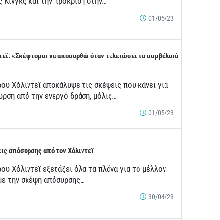
ς Κινγκς και την πρόκριση στην…
01/05/23
τεϊ: «Σκέφτομαι να αποσυρθώ όταν τελειώσει το συμβόλαιό
ρου Χόλιντεϊ αποκάλυψε τις σκέψεις που κάνει για
υρση από την ενεργό δράση, μόλις…
01/05/23
ις απόσυρσης από τον Χόλιντεϊ
ου Χόλιντεϊ εξετάζει όλα τα πλάνα για το μέλλον
 με την σκέψη απόσυρσης…
30/04/23