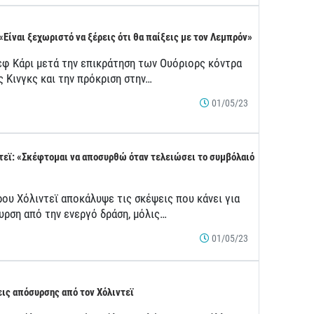
 «Είναι ξεχωριστό να ξέρεις ότι θα παίξεις με τον Λεμπρόν»
εφ Κάρι μετά την επικράτηση των Ουόριορς κόντρα
ς Κινγκς και την πρόκριση στην…
01/05/23
τεϊ: «Σκέφτομαι να αποσυρθώ όταν τελειώσει το συμβόλαιό
ρου Χόλιντεϊ αποκάλυψε τις σκέψεις που κάνει για
υρση από την ενεργό δράση, μόλις…
01/05/23
ις απόσυρσης από τον Χόλιντεϊ