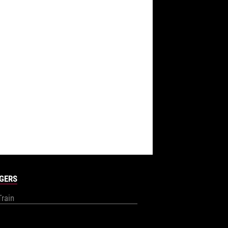
GERS
Train