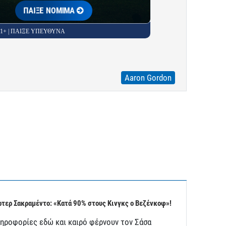
ΠΑΙΞΕ ΝΟΜΙΜΑ
 21+ | ΠΑΙΞΕ ΥΠΕΥΘΥΝΑ
Aaron Gordon
τερ Σακραμέντο: «Κατά 90% στους Κινγκς ο Βεζένκοφ»!
ληροφορίες εδώ και καιρό φέρνουν τον Σάσα