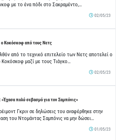
νκοφ με το ένα πόδι στο Σακραμέντο,…
02/05/23
 ο Κοκόσκοφ από τους Νετς
λθόν από το τεχνικό επιτελείο των Νετς αποτελεί ο
ρ Κοκόσκοφ μαζί με τους Τιάγκο…
02/05/23
: «Έχασα πολύ σεβασμό για τον Σαμπόνις»
ρέιμοντ Γκριν σε δηλώσεις του αναφέρθηκε στην
αση του Ντομάντας Σαμπόνις να μην δώσει…
01/05/23