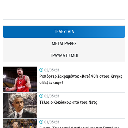
ΤΕΛΕΥΤΑΙΑ
ΜΕΤΑΓΡΑΦΕΣ
ΤΡΑΥΜΑΤΙΣΜΟΙ
02/05/23
Ρεπόρτερ Σακραμέντο: «Κατά 90% στους Κινγκς
ο Βεζένκοφ»!
02/05/23
Τέλος ο Κοκόσκοφ από τους Νετς
01/05/23