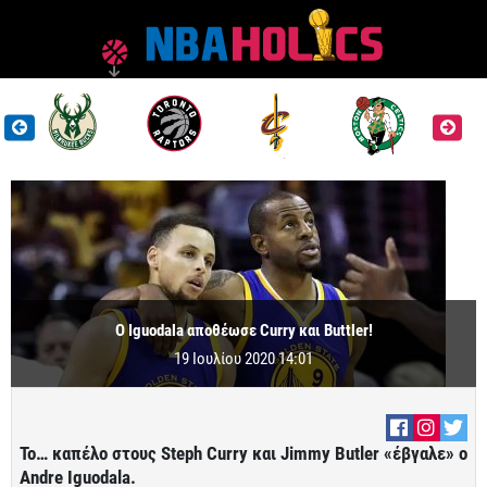
Ο Iguodala αποθέωσε Curry και Buttler!
19 Ιουλίου 2020 14:01
Το… καπέλο στους Steph Curry και Jimmy Butler «έβγαλε» ο
Andre Iguodala.