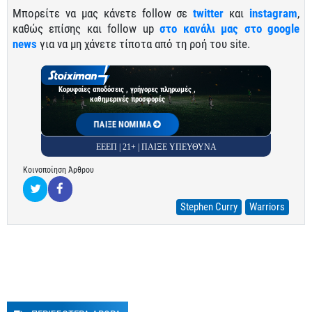
Μπορείτε να μας κάνετε follow σε
twitter
και
instagram
,
καθώς επίσης και follow up
στο κανάλι μας στο google
news
για να μη χάνετε τίποτα από τη ροή του site.
Κορυφαίες αποδόσεις , γρήγορες πληρωμές ,
καθημερινές προσφορές
ΠΑΙΞΕ ΝΟΜΙΜΑ
ΕΕΕΠ | 21+ | ΠΑΙΞΕ ΥΠΕΥΘΥΝΑ
Κοινοποίηση Άρθρου
Stephen Curry
Warriors