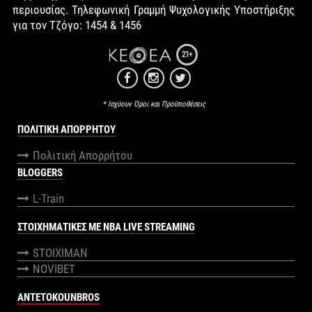
περιουσίας. Τηλεφωνική Γραμμή Ψυχολογικής Υποστήριξης
για τον Τζόγο: 1454 & 1456
21+
* Ισχύουν Όροι και Προϋποθέσεις
ΠΟΛΙΤΙΚΉ ΑΠΟΡΡΉΤΟΥ
Πολιτική Απορρήτου
BLOGGERS
L-Train
ΣΤΟΙΧΗΜΑΤΙΚΕΣ ΜΕ NBA LIVE STREAMING
STOIXIMAN
NOVIBET
ANTETOKOUNBROS