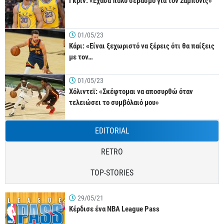
Γκριν: «Έχασα πολύ σεβασμό για τον Σαμπόνις»
01/05/23
Κάρι: «Είναι ξεχωριστό να ξέρεις ότι θα παίξεις
με τον…
01/05/23
Χόλιντεϊ: «Σκέφτομαι να αποσυρθώ όταν
τελειώσει το συμβόλαιό μου»
EDITORIAL
RETRO
TOP-STORIES
29/05/21
Κέρδισε ένα NBA League Pass