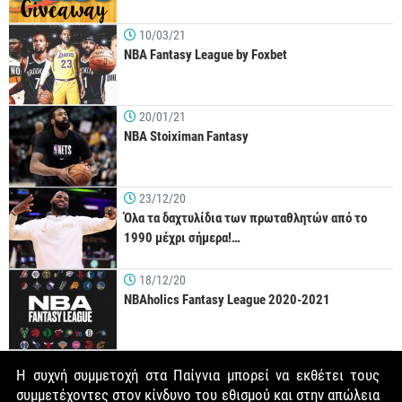
10/03/21
NBA Fantasy League by Foxbet
20/01/21
NBA Stoiximan Fantasy
23/12/20
Όλα τα δαχτυλίδια των πρωταθλητών από το
1990 μέχρι σήμερα!…
18/12/20
NBAholics Fantasy League 2020-2021
Η συχνή συμμετοχή στα Παίγνια μπορεί να εκθέτει τους
συμμετέχοντες στον κίνδυνο του εθισμού και στην απώλεια