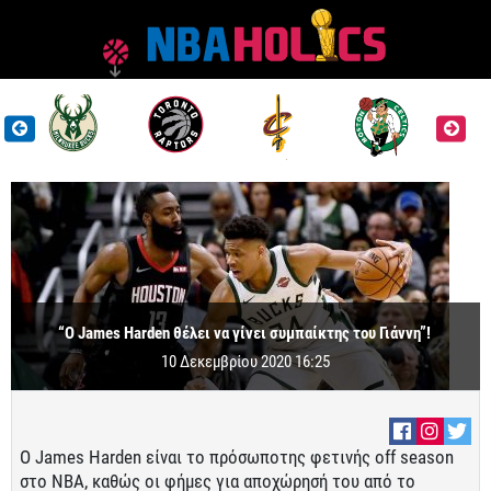
“Ο James Harden θέλει να γίνει συμπαίκτης του Γιάννη”!
10 Δεκεμβρίου 2020 16:25
Ο James Harden είναι το πρόσωποτης φετινής off season
στο ΝΒΑ, καθώς οι φήμες για αποχώρησή του από το