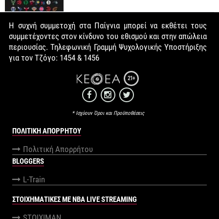
Η συχνή συμμετοχή στα Παίγνια μπορεί να εκθέτει τους
συμμετέχοντες στον κίνδυνο του εθισμού και στην απώλεια
περιουσίας. Τηλεφωνική Γραμμή Ψυχολογικής Υποστήριξης
για τον Τζόγο: 1454 & 1456
21+
* Ισχύουν Όροι και Προϋποθέσεις
ΠΟΛΙΤΙΚΉ ΑΠΟΡΡΉΤΟΥ
Πολιτική Απορρήτου
BLOGGERS
L-Train
ΣΤΟΙΧΗΜΑΤΙΚΕΣ ΜΕ NBA LIVE STREAMING
STOIXIMAN