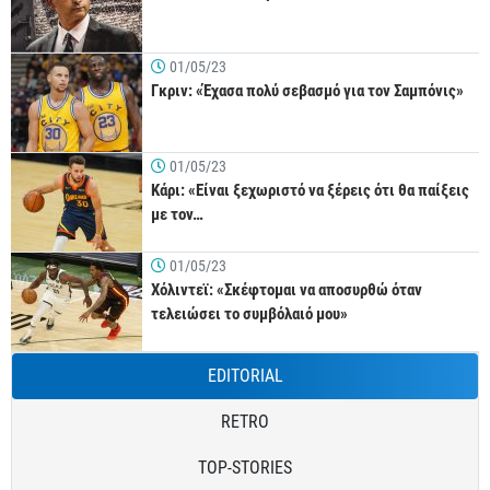
01/05/23
Γκριν: «Έχασα πολύ σεβασμό για τον Σαμπόνις»
01/05/23
Κάρι: «Είναι ξεχωριστό να ξέρεις ότι θα παίξεις
με τον…
01/05/23
Χόλιντεϊ: «Σκέφτομαι να αποσυρθώ όταν
τελειώσει το συμβόλαιό μου»
EDITORIAL
RETRO
TOP-STORIES