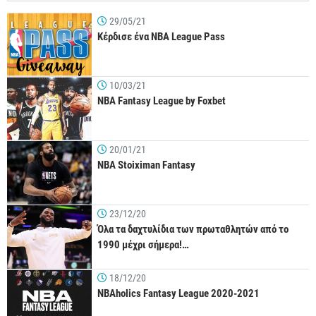
29/05/21
Κέρδισε ένα NBA League Pass
10/03/21
NBA Fantasy League by Foxbet
20/01/21
NBA Stoiximan Fantasy
23/12/20
Όλα τα δαχτυλίδια των πρωταθλητών από το
1990 μέχρι σήμερα!…
18/12/20
NBAholics Fantasy League 2020-2021