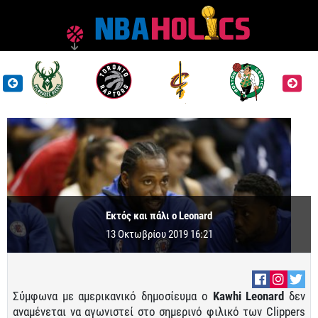
Εκτός και πάλι ο Leonard
13 Οκτωβρίου 2019 16:21
Σύμφωνα με αμερικανικό δημοσίευμα ο
Kawhi Leonard
δεν
αναμένεται να αγωνιστεί στο σημερινό φιλικό των Clippers