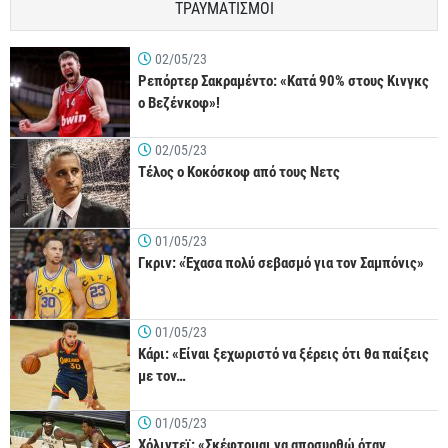
ΤΡΑΥΜΑΤΙΣΜΟΙ
02/05/23
Ρεπόρτερ Σακραμέντο: «Κατά 90% στους Κινγκς
ο Βεζένκοφ»!
02/05/23
Τέλος ο Κοκόσκοφ από τους Νετς
01/05/23
Γκριν: «Έχασα πολύ σεβασμό για τον Σαμπόνις»
01/05/23
Κάρι: «Είναι ξεχωριστό να ξέρεις ότι θα παίξεις
με τον…
01/05/23
Χόλιντεϊ: «Σκέφτομαι να αποσυρθώ όταν