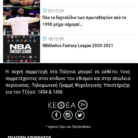
23/12/20
Όλα τα δαχτυλίδια των πρωταθλητών από το
1990 μέχρι σήμερα!…
18/12/20
NBAholics Fantasy League 2020-2021
Η συχνή συμμετοχή στα Παίγνια μπορεί να εκθέτει τους
συμμετέχοντες στον κίνδυνο του εθισμού και στην απώλεια
περιουσίας. Τηλεφωνική Γραμμή Ψυχολογικής Υποστήριξης
για τον Τζόγο: 1454 & 1456
21+
* Ισχύουν Όροι και Προϋποθέσεις