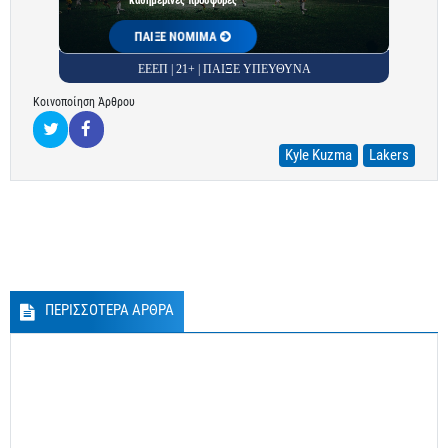
καθημερινές προσφορές
ΠΑΙΞΕ ΝΟΜΙΜΑ
ΕΕΕΠ | 21+ | ΠΑΙΞΕ ΥΠΕΥΘΥΝΑ
Κοινοποίηση Άρθρου
Kyle Kuzma
Lakers
ΠΕΡΙΣΣΟΤΕΡΑ ΑΡΘΡΑ