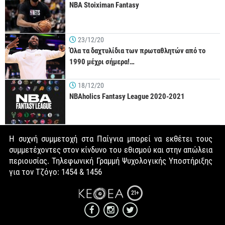
NBA Stoiximan Fantasy
23/12/20
Όλα τα δαχτυλίδια των πρωταθλητών από το
1990 μέχρι σήμερα!…
18/12/20
NBAholics Fantasy League 2020-2021
Η συχνή συμμετοχή στα Παίγνια μπορεί να εκθέτει τους
συμμετέχοντες στον κίνδυνο του εθισμού και στην απώλεια
περιουσίας. Τηλεφωνική Γραμμή Ψυχολογικής Υποστήριξης
για τον Τζόγο: 1454 & 1456
21+