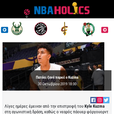
Πατάει ξανά παρκέ ο Kuzma
30 Οκτωβρίου 2019 18:30
Λίγες ημέρες έμειναν από την επιστροφή του
Kyle Kuzma
στη αγωνιστική δράση, καθώς ο νεαρός πάουερ φόργουορντ