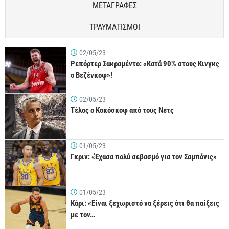
ΜΕΤΑΓΡΑΦΕΣ
ΤΡΑΥΜΑΤΙΣΜΟΙ
02/05/23
Ρεπόρτερ Σακραμέντο: «Κατά 90% στους Κινγκς
ο Βεζένκοφ»!
02/05/23
Τέλος ο Κοκόσκοφ από τους Νετς
01/05/23
Γκριν: «Έχασα πολύ σεβασμό για τον Σαμπόνις»
01/05/23
Κάρι: «Είναι ξεχωριστό να ξέρεις ότι θα παίξεις
με τον…