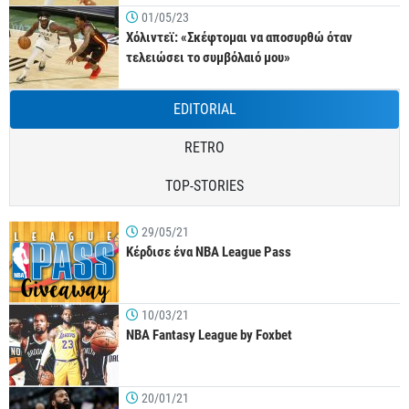
01/05/23
Χόλιντεϊ: «Σκέφτομαι να αποσυρθώ όταν
τελειώσει το συμβόλαιό μου»
EDITORIAL
RETRO
TOP-STORIES
29/05/21
Κέρδισε ένα NBA League Pass
10/03/21
NBA Fantasy League by Foxbet
20/01/21