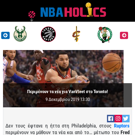
Περιμένουν τα νέα για VanVleet στο Toronto!
9 Δεκεμβρίου 2019 13:30
Δεν τους έφτανε η ήττα στη Philadelphia, στους
Raptors
περιμένουν να μάθουν τα νέα και από το… μέτωπο του
Fred