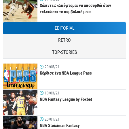
Χόλιντεϊ: «Σκέφτομαι να αποσυρθώ όταν
τελειώσει το συμβόλαιό μου»
EDITORIAL
RETRO
TOP-STORIES
29/05/21
Κέρδισε ένα NBA League Pass
10/03/21
NBA Fantasy League by Foxbet
20/01/21
NBA Stoiximan Fantasy