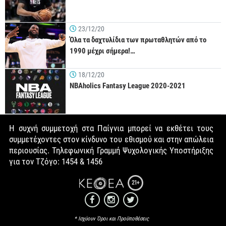
23/12/20
Όλα τα δαχτυλίδια των πρωταθλητών από το
1990 μέχρι σήμερα!…
18/12/20
NBAholics Fantasy League 2020-2021
Η συχνή συμμετοχή στα Παίγνια μπορεί να εκθέτει τους
συμμετέχοντες στον κίνδυνο του εθισμού και στην απώλεια
περιουσίας. Τηλεφωνική Γραμμή Ψυχολογικής Υποστήριξης
για τον Τζόγο: 1454 & 1456
21+
* Ισχύουν Όροι και Προϋποθέσεις