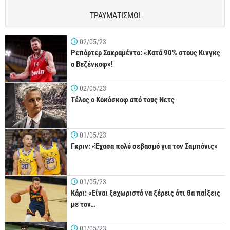
ΤΡΑΥΜΑΤΙΣΜΟΙ
02/05/23
Ρεπόρτερ Σακραμέντο: «Κατά 90% στους Κινγκς
ο Βεζένκοφ»!
02/05/23
Τέλος ο Κοκόσκοφ από τους Νετς
01/05/23
Γκριν: «Έχασα πολύ σεβασμό για τον Σαμπόνις»
01/05/23
Κάρι: «Είναι ξεχωριστό να ξέρεις ότι θα παίξεις
με τον…
01/05/23