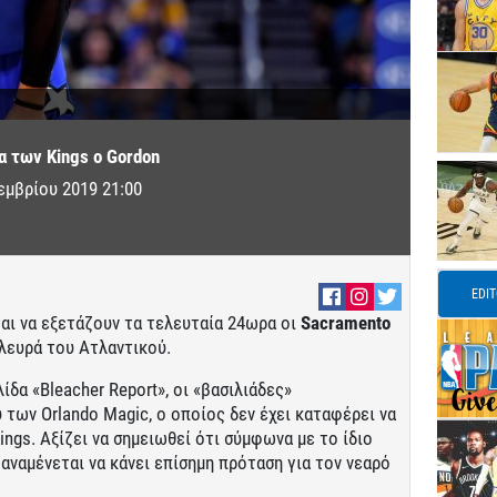
α των Kings o Gordon
εμβρίου 2019 21:00
EDI
αι να εξετάζουν τα τελευταία 24ωρα οι
Sacramento
λευρά του Ατλαντικού.
δα «Bleacher Report», οι «βασιλιάδες»
των Orlando Magic, ο οποίος δεν έχει καταφέρει να
ngs. Αξίζει να σημειωθεί ότι σύμφωνα με το ίδιο
αναμένεται να κάνει επίσημη πρόταση για τον νεαρό