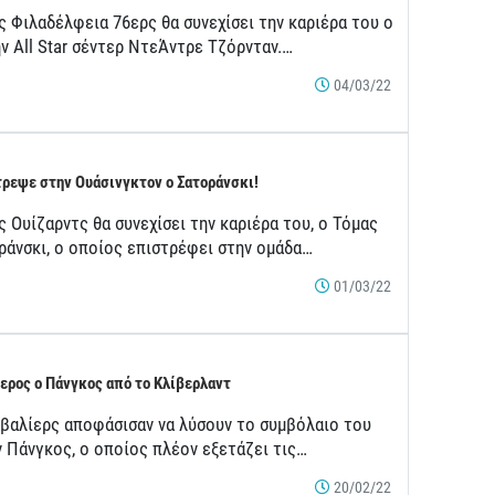
ς Φιλαδέλφεια 76ερς θα συνεχίσει την καριέρα του ο
ν All Star σέντερ ΝτεΆντρε Τζόρνταν.…
04/03/22
ρεψε στην Ουάσινγκτον ο Σατοράνσκι!
 Ουίζαρντς θα συνεχίσει την καριέρα του, ο Τόμας
ράνσκι, ο οποίος επιστρέφει στην ομάδα…
01/03/22
ερος ο Πάνγκος από το Κλίβερλαντ
αβαλίερς αποφάσισαν να λύσουν το συμβόλαιο του
ν Πάνγκος, ο οποίος πλέον εξετάζει τις…
20/02/22