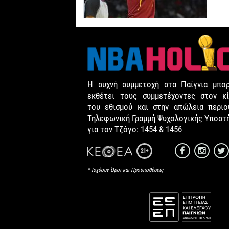
Η συχνή συμμετοχή στα Παίγνια μπορ
εκθέτει τους συμμετέχοντες στον κί
του εθισμού και στην απώλεια περιου
Τηλεφωνική Γραμμή Ψυχολογικής Υποστ
για τον Τζόγο: 1454 & 1456
21+
* Ισχύουν Όροι και Προϋποθέσεις