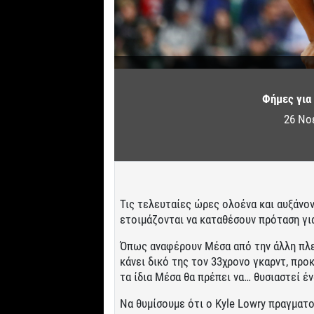
Φήμες για 
26 Νο
Τις τελευταίες ώρες ολοένα και αυξάνο
ετοιμάζονται να καταθέσουν πρόταση γι
Όπως αναφέρουν Μέσα από την άλλη πλευ
κάνει δικό της τον 33χρονο γκαρντ, προ
τα ίδια Μέσα θα πρέπει να… θυσιαστεί έ
Να θυμίσουμε ότι ο Kyle Lowry πραγματο