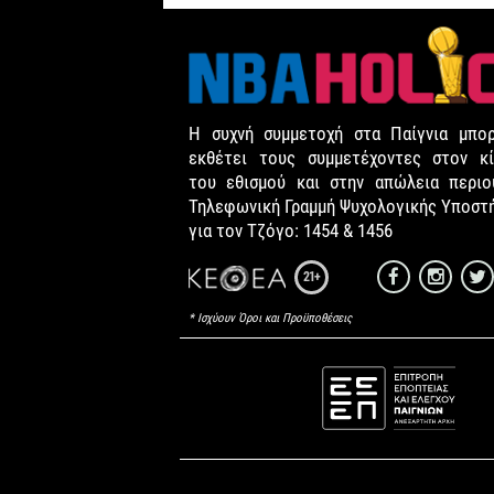
Η συχνή συμμετοχή στα Παίγνια μπορ
εκθέτει τους συμμετέχοντες στον κί
του εθισμού και στην απώλεια περιου
Τηλεφωνική Γραμμή Ψυχολογικής Υποστ
για τον Τζόγο: 1454 & 1456
21+
* Ισχύουν Όροι και Προϋποθέσεις