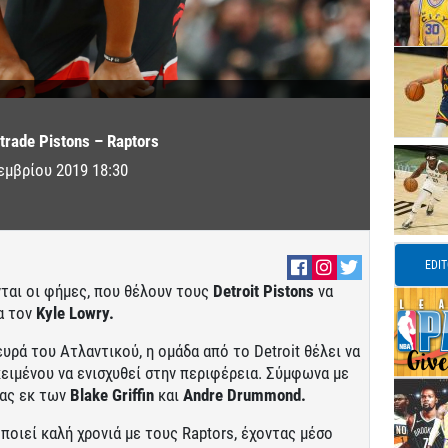
trade Pistons – Raptors
εμβρίου 2019 18:30
EDI
νται οι φήμες, που θέλουν τους
Detroit Pistons
να
α τον
Kyle Lowry.
ρά του Ατλαντικού, η ομάδα από το Detroit θέλει να
κειμένου να ενισχυθεί στην περιφέρεια. Σύμφωνα με
νας εκ των
Blake Griffin
και
Andre Drummond.
ποιεί καλή χρονιά με τους Raptors, έχοντας μέσο