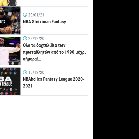
20/01/21
NBA Stoiximan Fantasy
23/12/20
Όλα τα δαχτυλίδια των
πρωταθλητών από το 1990 μέχρι
σήμερα!…
18/12/20
NBAholics Fantasy League 2020-
2021