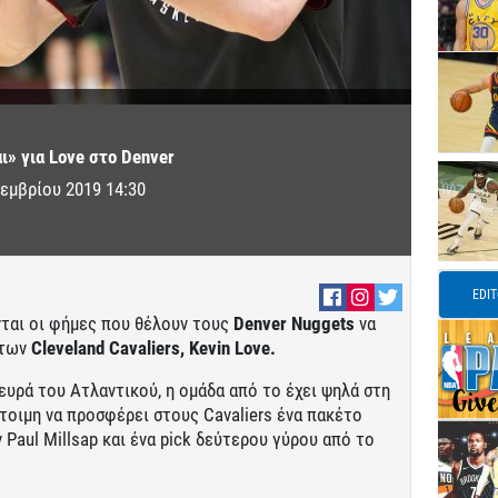
ι» για Love στο Denver
εμβρίου 2019 14:30
EDI
νται οι φήμες που θέλουν τους
Denver Nuggets
να
 των
Cleveland Cavaliers,
Kevin Love.
υρά του Ατλαντικού, η ομάδα από το έχει ψηλά στη
έτοιμη να προσφέρει στους Cavaliers ένα πακέτο
Paul Millsap και ένα pick δεύτερου γύρου από το