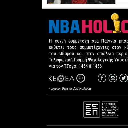
Η συχνή συμμετοχή στα Παίγνια μπορ
εκθέτει τους συμμετέχοντες στον κί
του εθισμού και στην απώλεια περιου
Τηλεφωνική Γραμμή Ψυχολογικής Υποστ
για τον Τζόγο: 1454 & 1456
21+
* Ισχύουν Όροι και Προϋποθέσεις