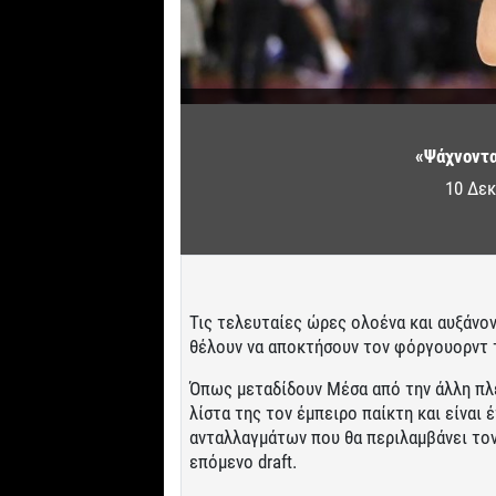
«Ψάχνοντα
10 Δεκ
Τις τελευταίες ώρες ολοένα και αυξάνο
θέλουν να αποκτήσουν τον φόργουορντ
Όπως μεταδίδουν Μέσα από την άλλη πλε
λίστα της τον έμπειρο παίκτη και είναι 
ανταλλαγμάτων που θα περιλαμβάνει τον 
επόμενο draft.