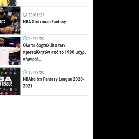
20/01/21
NBA Stoiximan Fantasy
23/12/20
Όλα τα δαχτυλίδια των
πρωταθλητών από το 1990 μέχρι
σήμερα!…
18/12/20
NBAholics Fantasy League 2020-
2021