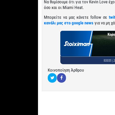
Να θυμίσουμε ότι για τον Kevin Love έχο
όσο και οι Miami Heat.
Μπορείτε να μας κάνετε follow σε
twi
κανάλι μας στο google news
για να μη χά
Κορυ
ΕΕΕΠ |
Κοινοποίηση Άρθρου