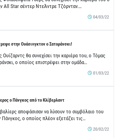
ν All Star σέντερ ΝτεΆντρε Τζόρνταν.…
04/03/22
ρεψε στην Ουάσινγκτον ο Σατοράνσκι!
 Ουίζαρντς θα συνεχίσει την καριέρα του, ο Τόμας
ράνσκι, ο οποίος επιστρέφει στην ομάδα…
01/03/22
ερος ο Πάνγκος από το Κλίβερλαντ
αβαλίερς αποφάσισαν να λύσουν το συμβόλαιο του
ν Πάνγκος, ο οποίος πλέον εξετάζει τις…
20/02/22