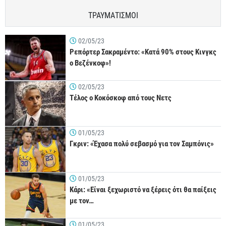
ΤΡΑΥΜΑΤΙΣΜΟΙ
02/05/23
Ρεπόρτερ Σακραμέντο: «Κατά 90% στους Κινγκς
ο Βεζένκοφ»!
02/05/23
Τέλος ο Κοκόσκοφ από τους Νετς
01/05/23
Γκριν: «Έχασα πολύ σεβασμό για τον Σαμπόνις»
01/05/23
Κάρι: «Είναι ξεχωριστό να ξέρεις ότι θα παίξεις
με τον…
01/05/23