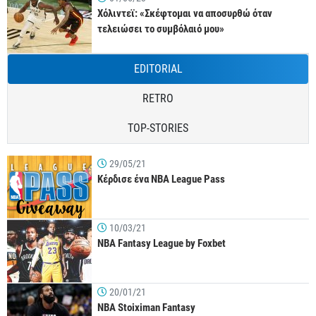
Χόλιντεϊ: «Σκέφτομαι να αποσυρθώ όταν
τελειώσει το συμβόλαιό μου»
EDITORIAL
RETRO
TOP-STORIES
29/05/21
Κέρδισε ένα NBA League Pass
10/03/21
NBA Fantasy League by Foxbet
20/01/21
NBA Stoiximan Fantasy