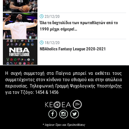
23/12/20
Όλα τα δαχτυλίδια των πρωταθλητών από το
1990 μέχρι σήμερα!…
18/12/20
NBAholics Fantasy League 2020-2021
Η συχνή συμμετοχή στα Παίγνια μπορεί να εκθέτει τους
συμμετέχοντες στον κίνδυνο του εθισμού και στην απώλεια
περιουσίας. Τηλεφωνική Γραμμή Ψυχολογικής Υποστήριξης
για τον Τζόγο: 1454 & 1456
21+
* Ισχύουν Όροι και Προϋποθέσεις