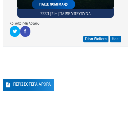
ΠΑΙΞΕ ΝΟΜΙΜΑ
ΕΕΕΠ | 21+ | ΠΑΙΞΕ ΥΠΕΥΘΥΝΑ
Κοινοποίηση Άρθρου
Dion Waiters
Heat
ΠΕΡΙΣΣΟΤΕΡΑ ΑΡΘΡΑ