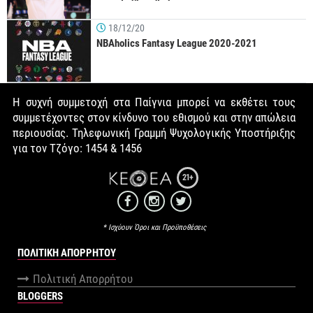
18/12/20
NBAholics Fantasy League 2020-2021
Η συχνή συμμετοχή στα Παίγνια μπορεί να εκθέτει τους
συμμετέχοντες στον κίνδυνο του εθισμού και στην απώλεια
περιουσίας. Τηλεφωνική Γραμμή Ψυχολογικής Υποστήριξης
για τον Τζόγο: 1454 & 1456
21+
* Ισχύουν Όροι και Προϋποθέσεις
ΠΟΛΙΤΙΚΉ ΑΠΟΡΡΉΤΟΥ
Πολιτική Απορρήτου
BLOGGERS