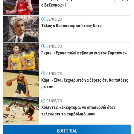
ο Βεζένκοφ»!
02/05/23
Τέλος ο Κοκόσκοφ από τους Νετς
01/05/23
Γκριν: «Έχασα πολύ σεβασμό για τον Σαμπόνις»
01/05/23
Κάρι: «Είναι ξεχωριστό να ξέρεις ότι θα παίξεις
με τον…
01/05/23
Χόλιντεϊ: «Σκέφτομαι να αποσυρθώ όταν
τελειώσει το συμβόλαιό μου»
EDITORIAL