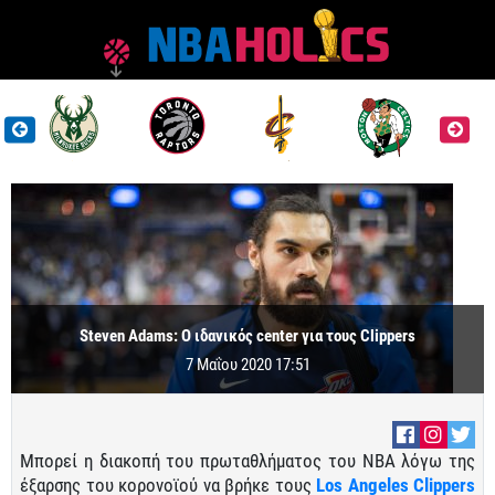
Steven Adams: Ο ιδανικός center για τους Clippers
7 Μαΐου 2020 17:51
Μπορεί η διακοπή του πρωταθλήματος του ΝΒΑ λόγω της
έξαρσης του κορονοϊού να βρήκε τους
Los Angeles Clippers