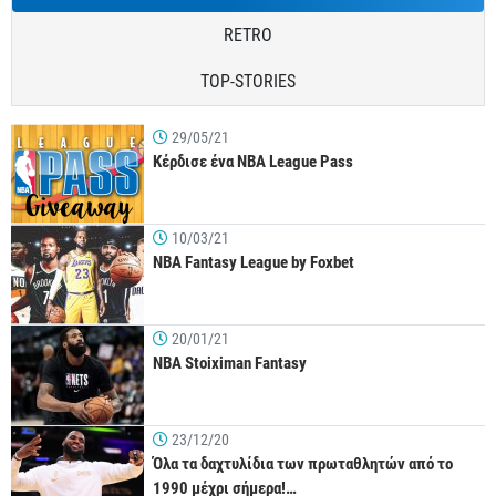
RETRO
TOP-STORIES
29/05/21
Κέρδισε ένα NBA League Pass
10/03/21
NBA Fantasy League by Foxbet
20/01/21
NBA Stoiximan Fantasy
23/12/20
Όλα τα δαχτυλίδια των πρωταθλητών από το
1990 μέχρι σήμερα!…