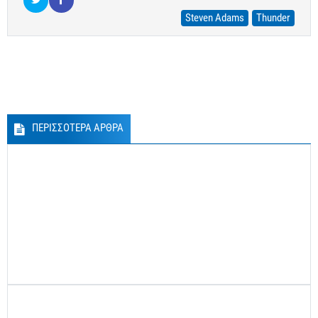
Steven Adams
Thunder
ΠΕΡΙΣΣΟΤΕΡΑ ΑΡΘΡΑ