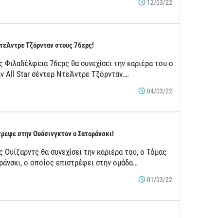
12/03/22
τεΆντρε Τζόρνταν στους 76ερς!
ς Φιλαδέλφεια 76ερς θα συνεχίσει την καριέρα του ο
ν All Star σέντερ ΝτεΆντρε Τζόρνταν.…
04/03/22
ρεψε στην Ουάσινγκτον ο Σατοράνσκι!
 Ουίζαρντς θα συνεχίσει την καριέρα του, ο Τόμας
ράνσκι, ο οποίος επιστρέφει στην ομάδα…
01/03/22