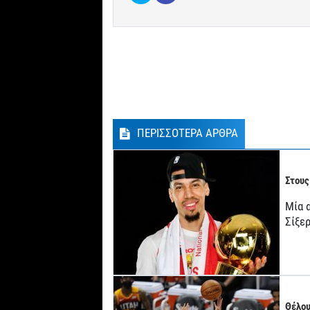
ΠΕΡΙΣΣΟΤΕΡΑ ΑΡΘΡΑ
Στους
Μία 
Σίξερ
Θέλου