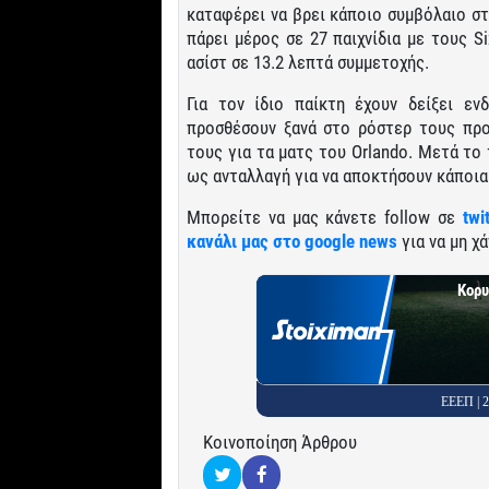
καταφέρει να βρει κάποιο συμβόλαιο στ
πάρει μέρος σε 27 παιχνίδια με τους S
ασίστ σε 13.2 λεπτά συμμετοχής.
Για τον ίδιο παίκτη έχουν δείξει ε
προσθέσουν ξανά στο ρόστερ τους προ
τους για τα ματς του Orlando. Μετά το
ως ανταλλαγή για να αποκτήσουν κάποια 
Μπορείτε να μας κάνετε follow σε
twi
κανάλι μας στο google news
για να μη χά
Κορυ
ΕΕΕΠ |
Κοινοποίηση Άρθρου