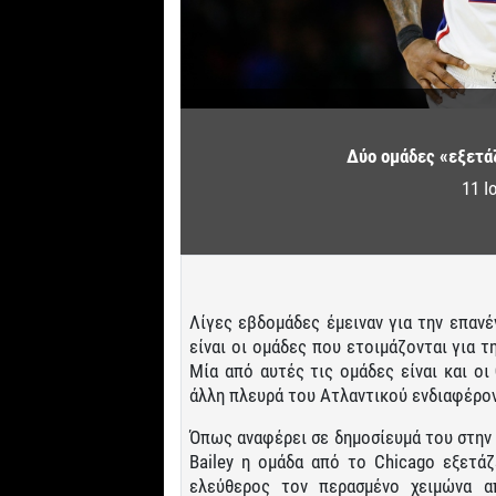
Δύο ομάδες «εξετά
11 Ι
Λίγες εβδομάδες έμειναν για την επαν
είναι οι ομάδες που ετοιμάζονται για τ
Μία από αυτές τις ομάδες είναι και οι
άλλη πλευρά του Ατλαντικού ενδιαφέρον
Όπως αναφέρει σε δημοσίευμά του στην 
Bailey η ομάδα από το Chicago εξετάζ
ελεύθερος τον περασμένο χειμώνα απ