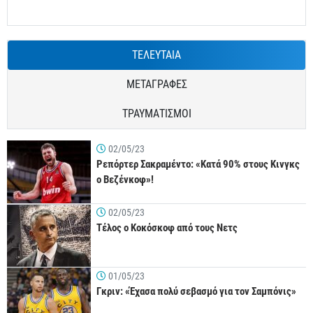
ΤΕΛΕΥΤΑΙΑ
ΜΕΤΑΓΡΑΦΕΣ
ΤΡΑΥΜΑΤΙΣΜΟΙ
02/05/23
Ρεπόρτερ Σακραμέντο: «Κατά 90% στους Κινγκς
ο Βεζένκοφ»!
02/05/23
Τέλος ο Κοκόσκοφ από τους Νετς
01/05/23
Γκριν: «Έχασα πολύ σεβασμό για τον Σαμπόνις»