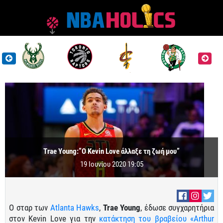
Trae Young:”O Kevin Love άλλαξε τη ζωή μου”
19 Ιουνίου 2020 19:05
Ο σταρ των
Atlanta Hawks
,
Trae Young
, έδωσε συγχαρητήρια
στον Kevin Love για την
κατάκτηση του βραβείου «Arthur