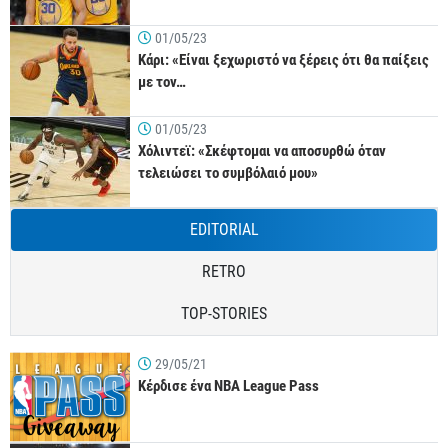
01/05/23
Κάρι: «Είναι ξεχωριστό να ξέρεις ότι θα παίξεις
με τον…
01/05/23
Χόλιντεϊ: «Σκέφτομαι να αποσυρθώ όταν
τελειώσει το συμβόλαιό μου»
EDITORIAL
RETRO
TOP-STORIES
29/05/21
Κέρδισε ένα NBA League Pass