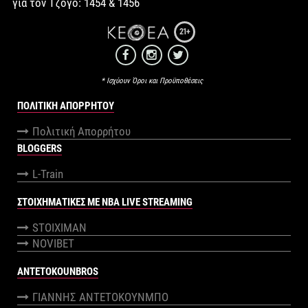
για τον Τζόγο: 1454 & 1456
21+
* Ισχύουν Όροι και Προϋποθέσεις
ΠΟΛΙΤΙΚΉ ΑΠΟΡΡΉΤΟΥ
Πολιτική Απορρήτου
BLOGGERS
L-Train
ΣΤΟΙΧΗΜΑΤΙΚΕΣ ΜΕ NBA LIVE STREAMING
STOIXIMAN
NOVIBET
ANTETOKOUNBROS
ΓΙΑΝΝΗΣ ΑΝΤΕΤΟΚΟΥΝΜΠΟ