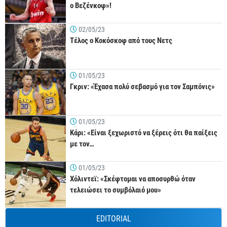
ο Βεζένκοφ»!
02/05/23
Τέλος ο Κοκόσκοφ από τους Νετς
01/05/23
Γκριν: «Έχασα πολύ σεβασμό για τον Σαμπόνις»
01/05/23
Κάρι: «Είναι ξεχωριστό να ξέρεις ότι θα παίξεις
με τον…
01/05/23
Χόλιντεϊ: «Σκέφτομαι να αποσυρθώ όταν
τελειώσει το συμβόλαιό μου»
EDITORIAL