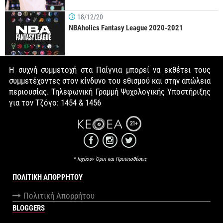
18/12/20
NBAholics Fantasy League 2020-2021
Η συχνή συμμετοχή στα Παίγνια μπορεί να εκθέτει τους
συμμετέχοντες στον κίνδυνο του εθισμού και στην απώλεια
περιουσίας. Τηλεφωνική Γραμμή Ψυχολογικής Υποστήριξης
για τον Τζόγο: 1454 & 1456
21+
* Ισχύουν Όροι και Προϋποθέσεις
ΠΟΛΙΤΙΚΉ ΑΠΟΡΡΉΤΟΥ
Πολιτική Απορρήτου
BLOGGERS