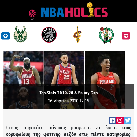
Top Stats 2019-20 & Salary Cap
26 Μαρτίου 2020 17:15
Στους παρακάτω πίνακες μπορείτε να δείτε
τους
κορυφαίους της φετινής σεζόν στις πέντε κατηγορίες
,