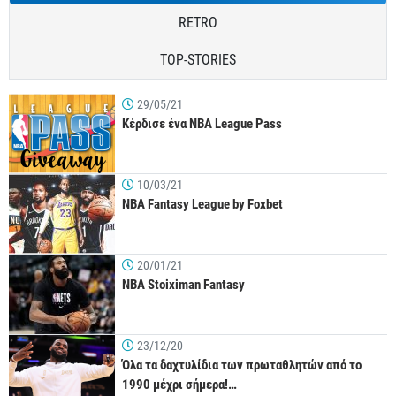
RETRO
TOP-STORIES
29/05/21
Κέρδισε ένα NBA League Pass
10/03/21
NBA Fantasy League by Foxbet
20/01/21
NBA Stoiximan Fantasy
23/12/20
Όλα τα δαχτυλίδια των πρωταθλητών από το
1990 μέχρι σήμερα!…